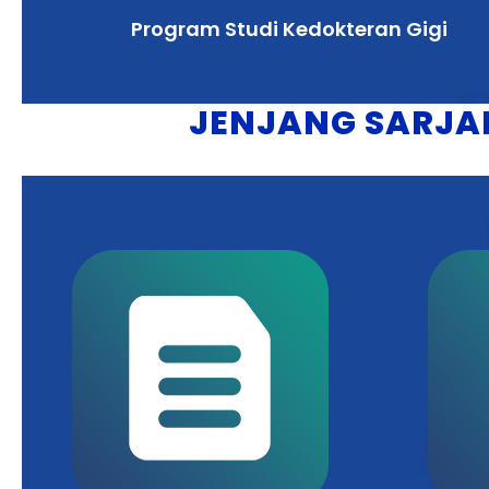
Program Studi Kedokteran Gigi
JENJANG SARJAN