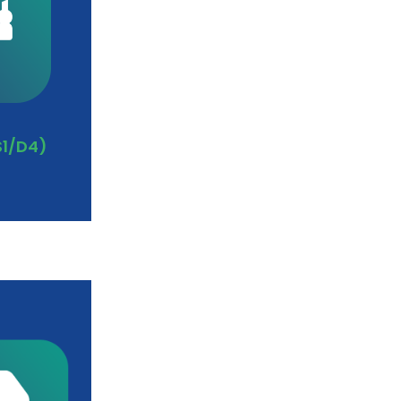
S1/D4)