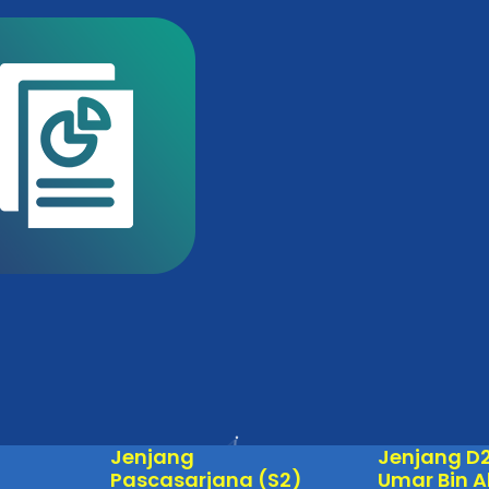
Jenjang
Jenjang D
Pascasarjana (S2)
Umar Bin A