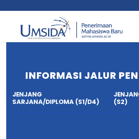
INFORMASI JALUR PE
JENJANG
JENJAN
SARJANA/DIPLOMA (S1/D4)
(S2)