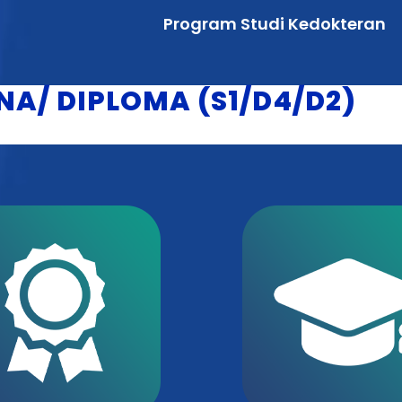
Program Studi Kedokteran
A/ DIPLOMA (S1/D4/D2)