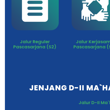
Jalur Reguler
Jalur Kerjasa
Pascasarjana (S2)
Pascasarjana (
JENJANG D-II MA`H
Jalur D-II Ma