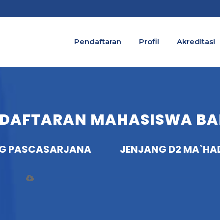
Pendaftaran
Profil
Akreditasi
NDAFTARAN MAHASISWA B
G PASCASARJANA
JENJANG D2 MA`HA