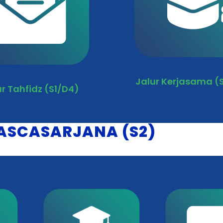
Jalur Kerjasama (
ur Tahfidz (S1/D4)
ASCASARJANA (S2)