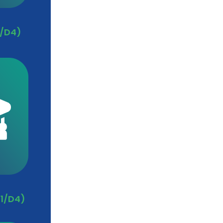
1/D4)
S1/D4)