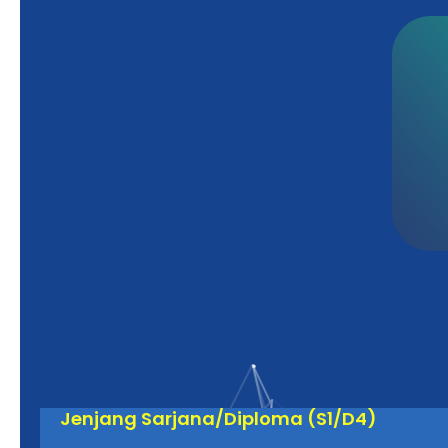
Jenjang Sarjana/Diploma (S1/D4)