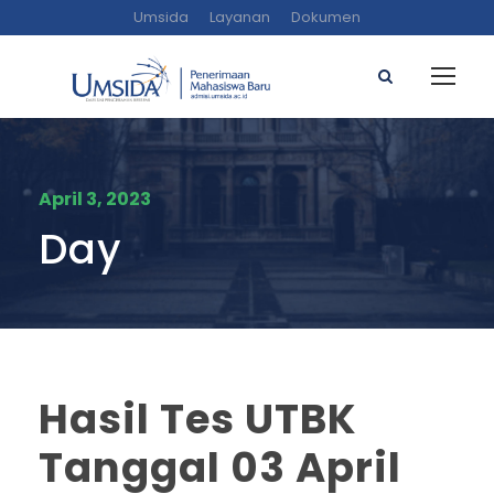
Umsida
Layanan
Dokumen
April 3, 2023
Day
Hasil Tes UTBK
Tanggal 03 April