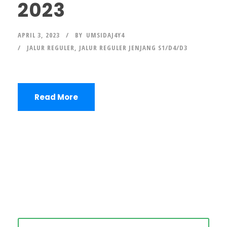
2023
APRIL 3, 2023
BY
UMSIDAJ4Y4
JALUR REGULER
,
JALUR REGULER JENJANG S1/D4/D3
Read More