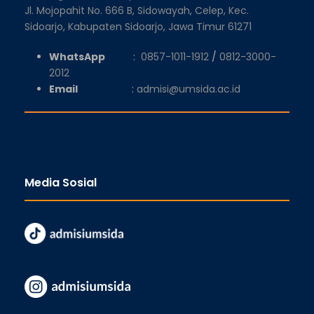
Jl. Mojopahit No. 666 B, Sidowayah, Celep, Kec.
Sidoarjo, Kabupaten Sidoarjo, Jawa Timur 61271
WhatsApp
:
0857-1011-1912
/
0812-3000-
2012
Email
:
admisi@umsida.ac.id
Media Sosial