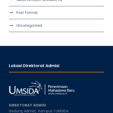
Post Format
Uncategorized
Lokasi Direktorat Admisi
DIREKTORAT ADMISI
Gedung Admisi,
Kampus 1 UMSIDA