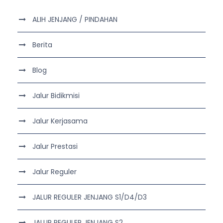
ALIH JENJANG / PINDAHAN
Berita
Blog
Jalur Bidikmisi
Jalur Kerjasama
Jalur Prestasi
Jalur Reguler
JALUR REGULER JENJANG S1/D4/D3
JALUR REGULER JENJANG S2