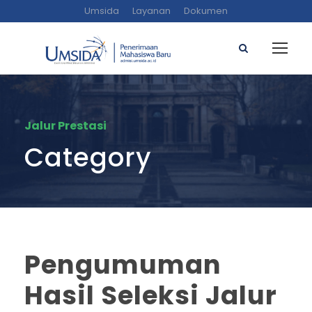
Umsida
Layanan
Dokumen
Jalur Prestasi
Category
Pengumuman
Hasil Seleksi Jalur