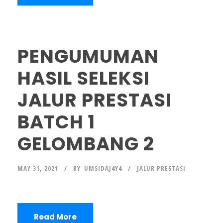
PENGUMUMAN
HASIL SELEKSI
JALUR PRESTASI
BATCH 1
GELOMBANG 2
MAY 31, 2021
BY
UMSIDAJ4Y4
JALUR PRESTASI
Read More