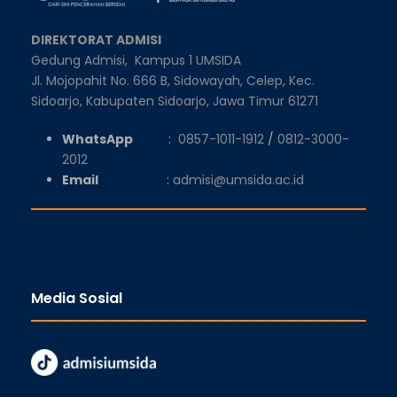
DIREKTORAT ADMISI
Gedung Admisi,
Kampus 1 UMSIDA
Jl. Mojopahit No. 666 B, Sidowayah, Celep, Kec.
Sidoarjo, Kabupaten Sidoarjo, Jawa Timur 61271
WhatsApp
:
0857-1011-1912
/
0812-3000-
2012
Email
:
admisi@umsida.ac.id
Media Sosial