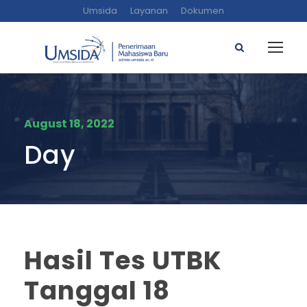
Umsida
Layanan
Dokumen
August 18, 2022
Day
Hasil Tes UTBK
Tanggal 18