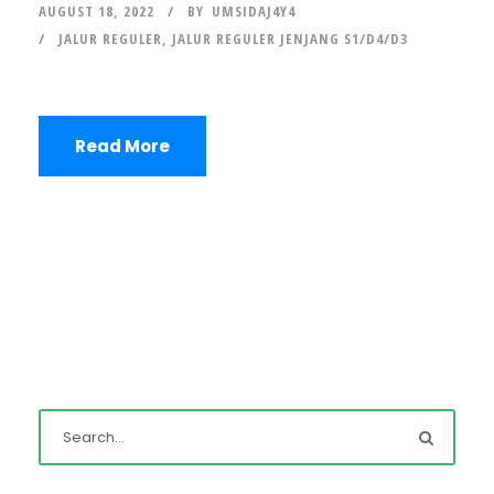
AUGUST 18, 2022
BY
UMSIDAJ4Y4
JALUR REGULER
,
JALUR REGULER JENJANG S1/D4/D3
Read More