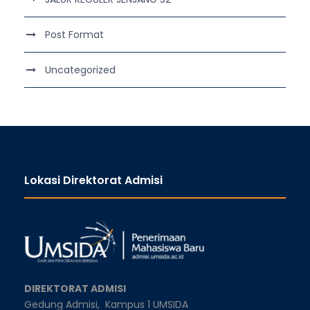
Post Format
Uncategorized
Lokasi Direktorat Admisi
DIREKTORAT ADMISI
Gedung Admisi,
Kampus 1 UMSIDA