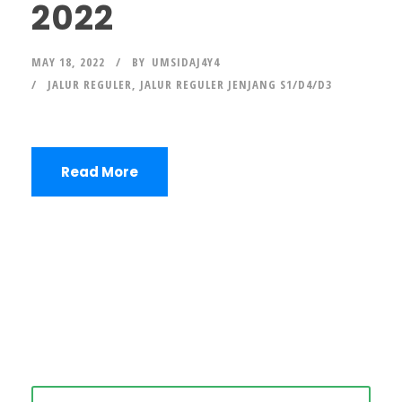
2022
MAY 18, 2022
BY
UMSIDAJ4Y4
JALUR REGULER
,
JALUR REGULER JENJANG S1/D4/D3
Read More