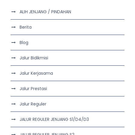
ALIH JENJANG / PINDAHAN
Berita
Blog
Jalur Bidikmisi
Jalur Kerjasama
Jalur Prestasi
Jalur Reguler
JALUR REGULER JENJANG S1/D4/D3
JALUR REGULER JENJANG S2