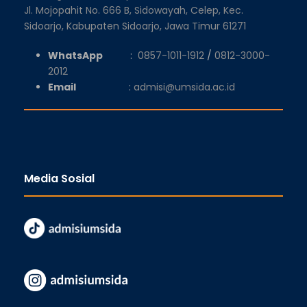
Jl. Mojopahit No. 666 B, Sidowayah, Celep, Kec.
Sidoarjo, Kabupaten Sidoarjo, Jawa Timur 61271
WhatsApp
:
0857-1011-1912
/
0812-3000-
2012
Email
:
admisi@umsida.ac.id
Media Sosial