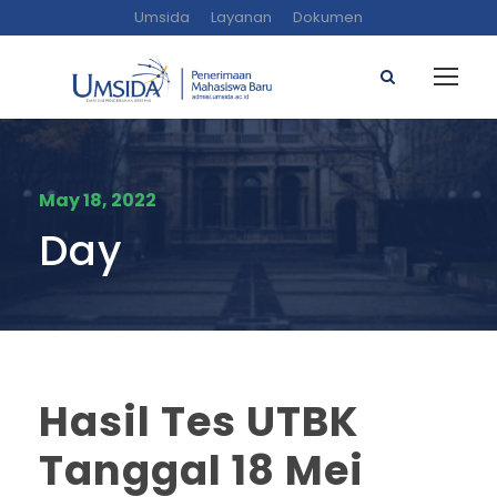
Umsida
Layanan
Dokumen
May 18, 2022
Day
Hasil Tes UTBK
Tanggal 18 Mei