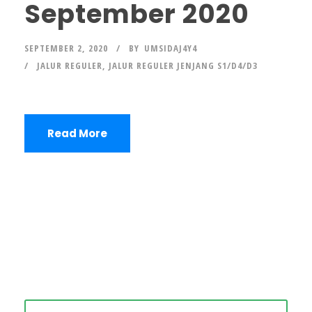
September 2020
SEPTEMBER 2, 2020
BY
UMSIDAJ4Y4
JALUR REGULER
,
JALUR REGULER JENJANG S1/D4/D3
Read More