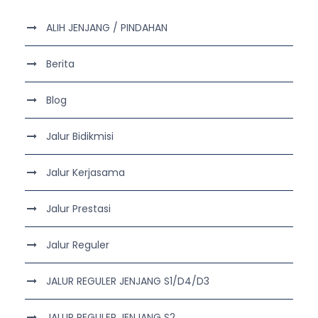
ALIH JENJANG / PINDAHAN
Berita
Blog
Jalur Bidikmisi
Jalur Kerjasama
Jalur Prestasi
Jalur Reguler
JALUR REGULER JENJANG S1/D4/D3
JALUR REGULER JENJANG S2