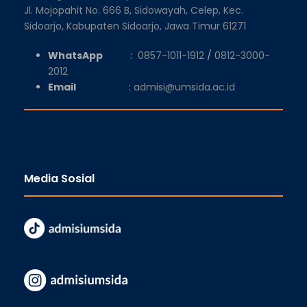
Jl. Mojopahit No. 666 B, Sidowayah, Celep, Kec.
Sidoarjo, Kabupaten Sidoarjo, Jawa Timur 61271
WhatsApp
:
0857-1011-1912
/
0812-3000-
2012
Email
:
admisi@umsida.ac.id
Media Sosial