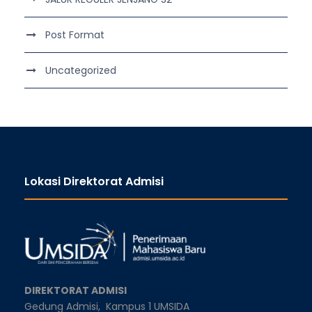
Post Format
Uncategorized
Lokasi Direktorat Admisi
DIREKTORAT ADMISI
Gedung Admisi,
Kampus 1 UMSIDA