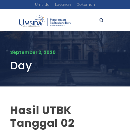
Umsida
Layanan
Dokumen
September 2, 2020
Day
Hasil UTBK
Tanggal 02