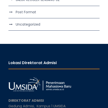
Post Format
Uncategorized
Lokasi Direktorat Admisi
DIREKTORAT ADMISI
Gedung Admisi,
Kampus 1 UMSIDA