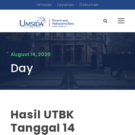
Umsida
Layanan
Dokumen
August 14, 2020
Day
Hasil UTBK
Tanggal 14