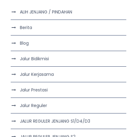
ALIH JENJANG / PINDAHAN
Berita
Blog
Jalur Bidikmisi
Jalur Kerjasama
Jalur Prestasi
Jalur Reguler
JALUR REGULER JENJANG S1/D4/D3
JALUR REGULER JENJANG S2