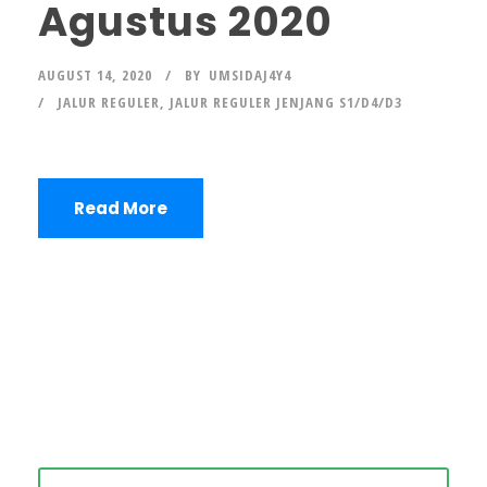
Agustus 2020
AUGUST 14, 2020
BY
UMSIDAJ4Y4
JALUR REGULER
,
JALUR REGULER JENJANG S1/D4/D3
Read More