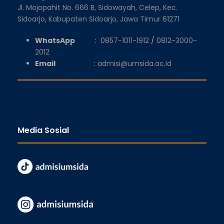
Jl. Mojopahit No. 666 B, Sidowayah, Celep, Kec.
Sidoarjo, Kabupaten Sidoarjo, Jawa Timur 61271
WhatsApp
:
0857-1011-1912
/
0812-3000-
2012
Email
:
admisi@umsida.ac.id
Media Sosial