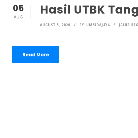
Hasil UTBK Tan
05
AUG
AUGUST 5, 2020
BY
UMSIDAJ4Y4
JALUR RE
Read More