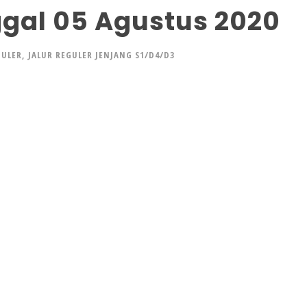
ggal 05 Agustus 2020
GULER
,
JALUR REGULER JENJANG S1/D4/D3