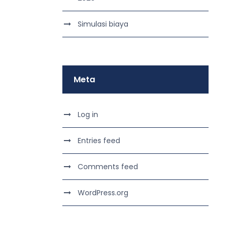
Simulasi biaya
Meta
Log in
Entries feed
Comments feed
WordPress.org