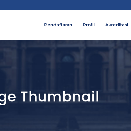
Pendaftaran
Profil
Akreditasi
arge Thumbnail