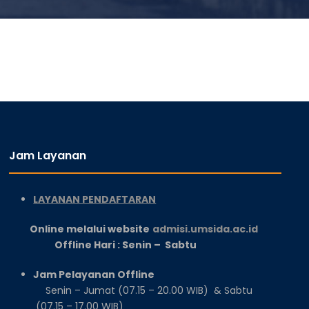
Jam Layanan
LAYANAN PENDAFTARAN
Online melalui website
admisi.umsida.ac.id
Offline Hari : Senin – Sabtu
Jam Pelayanan Offline
Senin – Jumat (07.15 – 20.00 WIB) & Sabtu
(07.15 – 17.00 WIB)