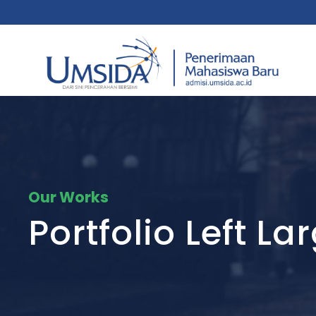
Our Works
Portfolio Left L