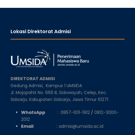
Lokasi Direktorat Admisi
DIREKTORAT ADMISI
Gedung Admisi,
Kampus 1 UMSIDA
Jl. Mojopahit No. 666 B, Sidowayah, Celep, Kec.
Sidoarjo, Kabupaten Sidoarjo, Jawa Timur 61271
WhatsApp
:
0857-1011-1912
/
0812-3000-
2012
Email
:
admisi@umsida.ac.id