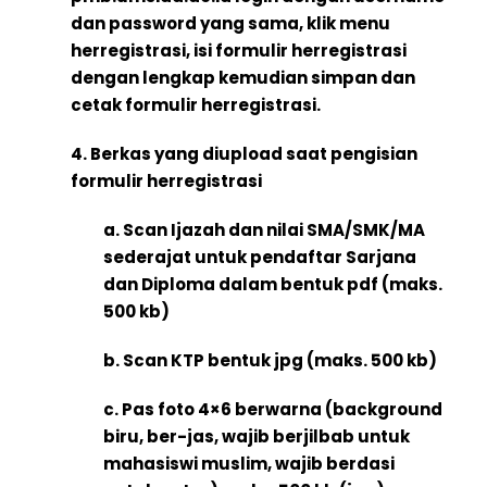
dan password yang sama, klik menu
herregistrasi, isi formulir herregistrasi
dengan lengkap kemudian simpan dan
cetak formulir herregistrasi.
4. Berkas yang diupload saat pengisian
formulir herregistrasi
a. Scan Ijazah dan nilai SMA/SMK/MA
sederajat untuk pendaftar Sarjana
dan Diploma dalam bentuk pdf (maks.
500 kb)
b. Scan KTP bentuk jpg (maks. 500 kb)
c. Pas foto 4×6 berwarna (background
biru, ber-jas, wajib berjilbab untuk
mahasiswi muslim, wajib berdasi