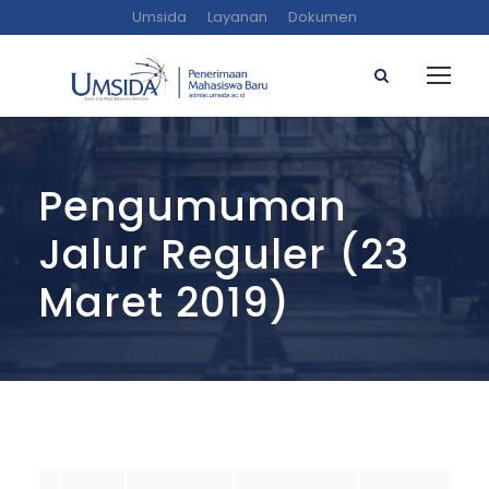
Umsida
Layanan
Dokumen
Pengumuman
Jalur Reguler (23
Maret 2019)