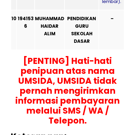
lembar).
10
194153
MUHAMMAD
PENDIDIKAN
–
6
HAIDAR
GURU
ALIM
SEKOLAH
DASAR
[PENTING] Hati-hati
penipuan atas nama
UMSIDA, UMSIDA tidak
pernah mengirimkan
informasi pembayaran
melalui SMS / WA /
Telepon.