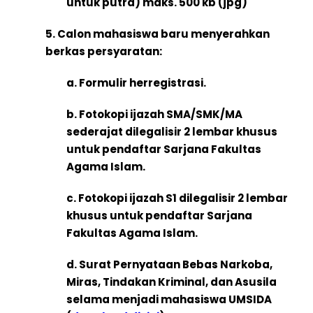
untuk putra) maks. 500 kb (jpg)
5. Calon mahasiswa baru menyerahkan
berkas persyaratan:
a. Formulir herregistrasi.
b. Fotokopi ijazah SMA/SMK/MA
sederajat dilegalisir 2 lembar khusus
untuk pendaftar Sarjana Fakultas
Agama Islam.
c. Fotokopi ijazah S1 dilegalisir 2 lembar
khusus untuk pendaftar Sarjana
Fakultas Agama Islam.
d. Surat Pernyataan Bebas Narkoba,
Miras, Tindakan Kriminal, dan Asusila
selama menjadi mahasiswa UMSIDA