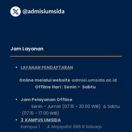
Jam Layanan
LAYANAN PENDAFTARAN
Online melalui website
admisi.umsida.ac.id
Offline Hari : Senin – Sabtu
Jam Pelayanan Offline
Senin – Jumat (07.15 – 20.00 WIB) & Sabtu
(07.15 – 17.00 WIB)
3 KAMPUS UMSIDA
Kampus 1 : Jl. Mojopahit 666 B Sidoarjo