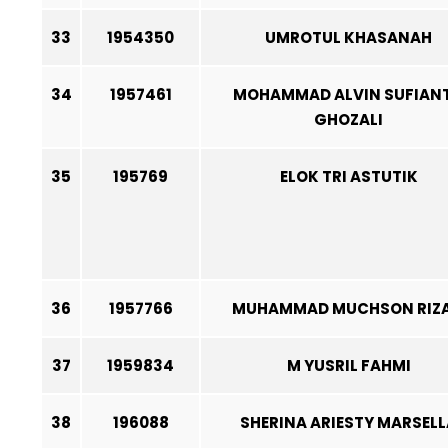
33
1954350
UMROTUL KHASANAH
34
1957461
MOHAMMAD ALVIN SUFIAN
GHOZALI
35
195769
ELOK TRI ASTUTIK
36
1957766
MUHAMMAD MUCHSON RIZA
37
1959834
M YUSRIL FAHMI
38
196088
SHERINA ARIESTY MARSELL