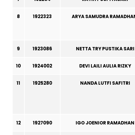
8
1922323
ARYA SAMUDRA RAMADHA
9
1923086
NETTA TRY PUSTIKA SARI
10
1924002
DEVI LAILI AULIA RIZKY
11
1925280
NANDA LUTFI SAFITRI
12
1927090
IGO JOENIOR RAMADHAN