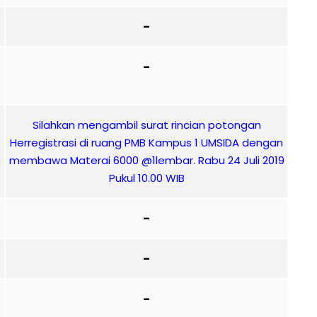
–
–
Silahkan mengambil surat rincian potongan
Herregistrasi di ruang PMB Kampus 1 UMSIDA dengan
membawa Materai 6000 @1lembar. Rabu 24 Juli 2019
Pukul 10.00 WIB
–
–
–