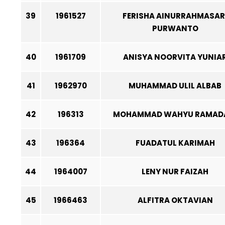
39
1961527
FERISHA AINURRAHMASAR
PURWANTO
40
1961709
ANISYA NOORVITA YUNIA
41
1962970
MUHAMMAD ULIL ALBAB
42
196313
MOHAMMAD WAHYU RAMAD
43
196364
FUADATUL KARIMAH
44
1964007
LENY NUR FAIZAH
45
1966463
ALFITRA OKTAVIAN