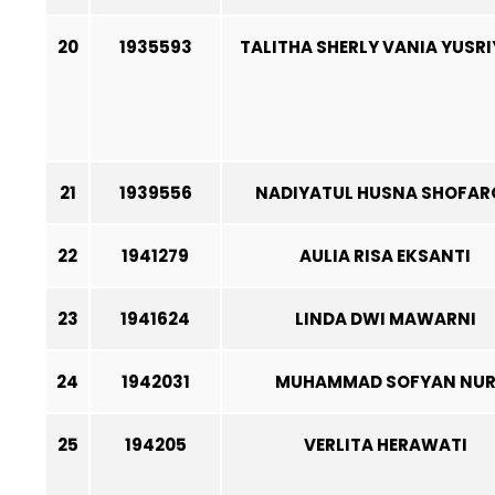
20
1935593
TALITHA SHERLY VANIA YUSR
21
1939556
NADIYATUL HUSNA SHOFAR
22
1941279
AULIA RISA EKSANTI
23
1941624
LINDA DWI MAWARNI
24
1942031
MUHAMMAD SOFYAN NU
25
194205
VERLITA HERAWATI