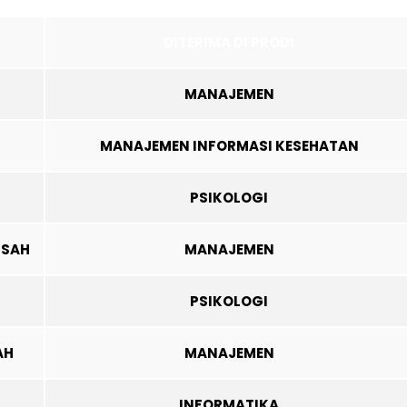
DITERIMA DI PRODI
MANAJEMEN
MANAJEMEN INFORMASI KESEHATAN
PSIKOLOGI
NSAH
MANAJEMEN
PSIKOLOGI
AH
MANAJEMEN
INFORMATIKA