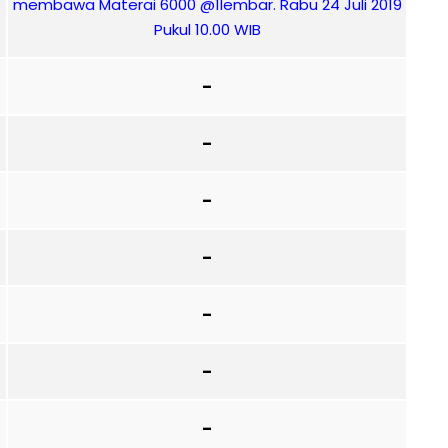
membawa Materai 6000 @1lembar. Rabu 24 Juli 2019
Pukul 10.00 WIB
–
–
–
–
–
–
–