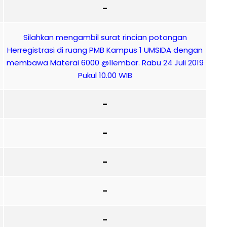
–
Silahkan mengambil surat rincian potongan
Herregistrasi di ruang PMB Kampus 1 UMSIDA dengan
membawa Materai 6000 @1lembar. Rabu 24 Juli 2019
Pukul 10.00 WIB
–
–
–
–
–