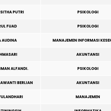
SITHA PUTRI
PSIKOLOGI
RUL FUAD
PSIKOLOGI
A AUDINA
MANAJEMEN INFORMASI KESE
AHMASARI
AKUNTANSI
IMAN ALFANDI.
PSIKOLOGI
MAWANTI BERLIAN
AKUNTANSI
 WULANDHARI
MANAJEMEN
STININGSIH
INFORMATIKA