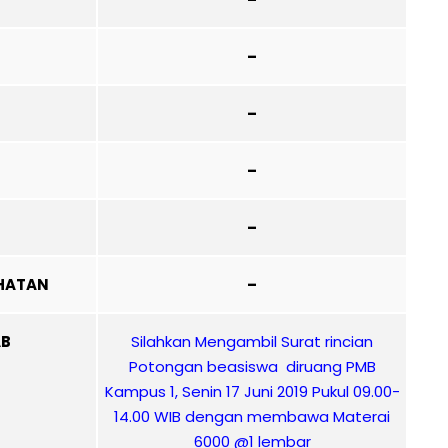
–
–
–
–
HATAN
–
AB
Silahkan Mengambil Surat rincian
Potongan beasiswa diruang PMB
Kampus 1, Senin 17 Juni 2019 Pukul 09.00-
14.00 WIB dengan membawa Materai
6000 @1 lembar