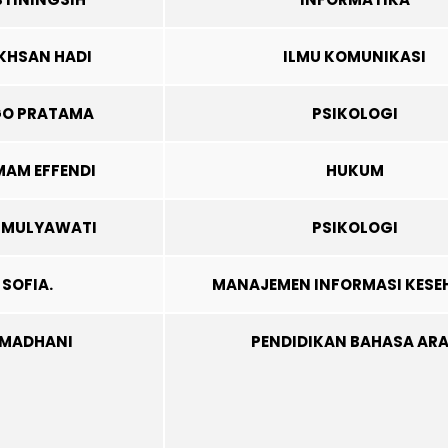
KHSAN HADI
ILMU KOMUNIKASI
UGO PRATAMA
PSIKOLOGI
AM EFFENDI
HUKUM
H MULYAWATI
PSIKOLOGI
SOFIA.
MANAJEMEN INFORMASI KESE
AMADHANI
PENDIDIKAN BAHASA AR