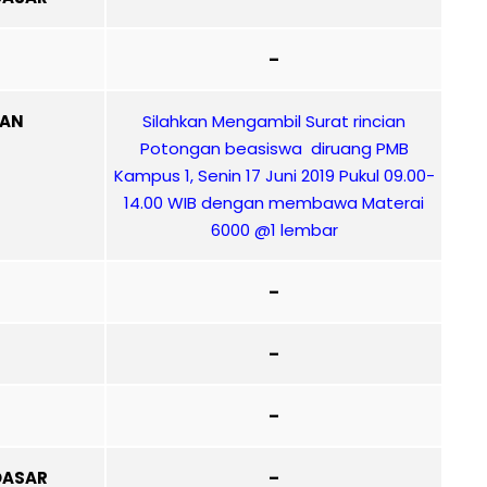
–
IAN
Silahkan Mengambil Surat rincian
Potongan beasiswa diruang PMB
Kampus 1, Senin 17 Juni 2019 Pukul 09.00-
14.00 WIB dengan membawa Materai
6000 @1 lembar
–
–
–
DASAR
–