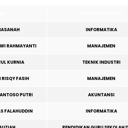
MA
DITERIMA DI PRODI
HASANAH
INFORMATIKA
 DWI RAHMAYANTI
MANAJEMEN
RUL KURNIA
TEKNIK INDUSTRI
RISQY FASIH
MANAJEMEN
SANTOSO PUTRI
AKUNTANSI
S FALAHUDDIN
INFORMATIKA
FAUZIAH
PENDIDIKAN GURU SEKOLAH 