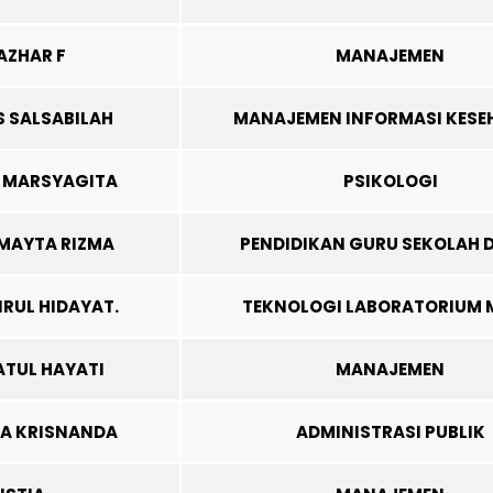
AZHAR F
MANAJEMEN
S SALSABILAH
MANAJEMEN INFORMASI KESE
A MARSYAGITA
PSIKOLOGI
 MAYTA RIZMA
PENDIDIKAN GURU SEKOLAH 
RUL HIDAYAT.
TEKNOLOGI LABORATORIUM 
ATUL HAYATI
MANAJEMEN
LA KRISNANDA
ADMINISTRASI PUBLIK