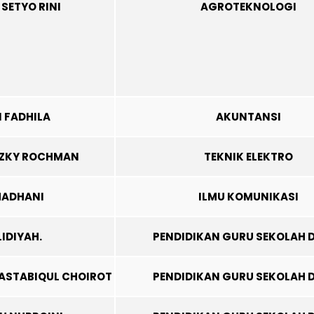
SETYO RINI
AGROTEKNOLOGI
 FADHILA
AKUNTANSI
ZKY ROCHMAN
TEKNIK ELEKTRO
MADHANI
ILMU KOMUNIKASI
IDIYAH.
PENDIDIKAN GURU SEKOLAH 
FASTABIQUL CHOIROT
PENDIDIKAN GURU SEKOLAH 