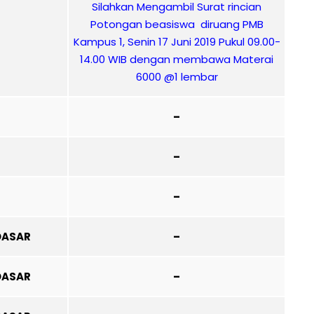
Silahkan Mengambil Surat rincian
Potongan beasiswa diruang PMB
Kampus 1, Senin 17 Juni 2019 Pukul 09.00-
14.00 WIB dengan membawa Materai
6000 @1 lembar
–
–
–
DASAR
–
DASAR
–