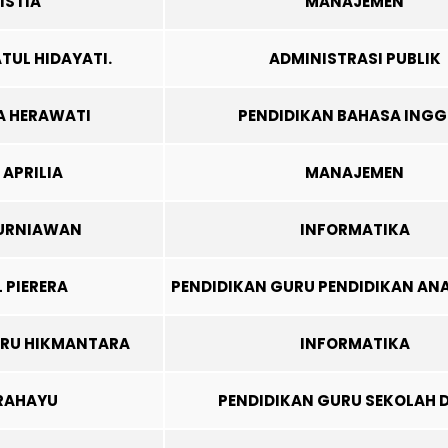
ISTIA
MANAJEMEN
TUL HIDAYATI.
ADMINISTRASI PUBLIK
A HERAWATI
PENDIDIKAN BAHASA INGG
APRILIA
MANAJEMEN
KURNIAWAN
INFORMATIKA
L PIERERA
PENDIDIKAN GURU PENDIDIKAN ANA
ARU HIKMANTARA
INFORMATIKA
 RAHAYU
PENDIDIKAN GURU SEKOLAH 