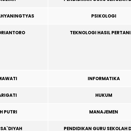
CAHYANINGTYAS
PSIKOLOGI
ADRIANTORO
TEKNOLOGI HASIL PERTAN
HMAWATI
INFORMATIKA
ARIGATI
HUKUM
H PUTRI
MANAJEMEN
 SA`DIYAH
PENDIDIKAN GURU SEKOLAH 