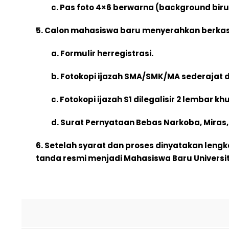
c. Pas foto 4×6 berwarna (background biru,
5. Calon mahasiswa baru menyerahkan berkas
a. Formulir herregistrasi.
b. Fotokopi ijazah SMA/SMK/MA sederajat d
c. Fotokopi ijazah S1 dilegalisir 2 lembar
d. Surat Pernyataan Bebas Narkoba, Miras
6. Setelah syarat dan proses dinyatakan len
tanda resmi menjadi Mahasiswa Baru Univers