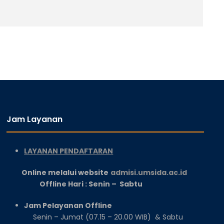
Jam Layanan
LAYANAN PENDAFTARAN
Online melalui website
admisi.umsida.ac.id
Offline Hari : Senin – Sabtu
Jam Pelayanan Offline
Senin – Jumat (07.15 – 20.00 WIB) & Sabtu