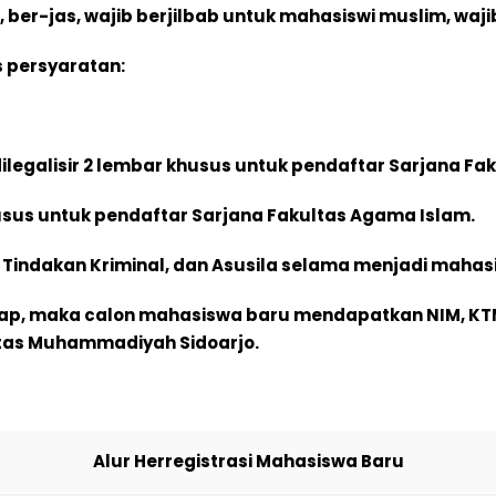
 ber-jas, wajib berjilbab untuk mahasiswi muslim, waji
 persyaratan:
ilegalisir 2 lembar khusus untuk pendaftar Sarjana Fa
 khusus untuk pendaftar Sarjana Fakultas Agama Islam.
, Tindakan Kriminal, dan Asusila selama menjadi mahas
gkap, maka calon mahasiswa baru mendapatkan NIM, KT
itas Muhammadiyah Sidoarjo.
Alur Herregistrasi Mahasiswa Baru