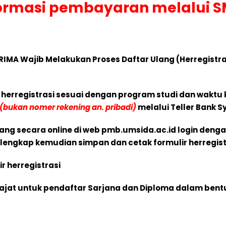
rmasi pembayaran melalui SM
RIMA Wajib Melakukan Proses Daftar Ulang (Herregistr
 herregistrasi sesuai dengan program studi dan waktu k
(bukan nomer rekening an. pribadi)
melalui Teller Bank S
ang secara online di web pmb.umsida.ac.id login den
an lengkap kemudian simpan dan cetak formulir herregist
r herregistrasi
rajat untuk pendaftar Sarjana dan Diploma dalam bentu