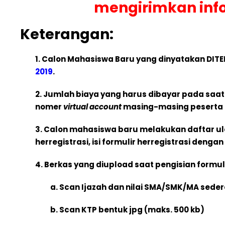
mengirimkan info
Keterangan:
1. Calon Mahasiswa Baru yang dinyatakan DITE
2019
.
2. Jumlah biaya yang harus dibayar pada saat
nomer
virtual account
masing-masing peserta
3. Calon mahasiswa baru melakukan daftar ul
herregistrasi, isi formulir herregistrasi deng
4. Berkas yang diupload saat pengisian formuli
a. Scan Ijazah dan nilai SMA/SMK/MA sede
b. Scan KTP bentuk jpg (maks. 500 kb)