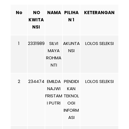
No
NO
NAMA
PILIHA
KETERANGAN
KWITA
N 1
NSI
1
2331989
SILVI
AKUNTA
LOLOS SELEKSI
MAYA
NSI
ROHMA
NTI
2
234474
EMILDA
PENDIDI
LOLOS SELEKSI
NAJWI
KAN
FRISTAM
TEKNOL
I PUTRI
OGI
INFORM
ASI