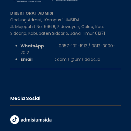
DIREKTORAT ADMISI
Gedung Admisi,
Kampus 1 UMSIDA
Jl. Mojopahit No. 666 B, Sidowayah, Celep, Kec.
Sidoarjo, Kabupaten Sidoarjo, Jawa Timur 61271
WhatsApp
:
0857-1011-1912
/
0812-3000-
2012
Email
:
admisi@umsida.ac.id
Media Sosial