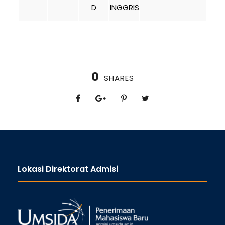
D
INGGRIS
0
SHARES
Lokasi Direktorat Admisi