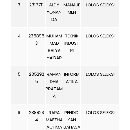
3
2317711
ALDY
MANAJE
LOLOS SELEKSI
YONAN
MEN
DA
4
235895
MUHAM
TEKNIK
LOLOS SELEKSI
3
MAD
INDUST
BALYA
RI
HAIDAR
5
235292
RAMAN
INFORM
LOLOS SELEKSI
5
DHA
ATIKA
PRATAM
A
6
238823
RARA
PENDIDI
LOLOS SELEKSI
4
MAEZHA
KAN
ACHMA
BAHASA