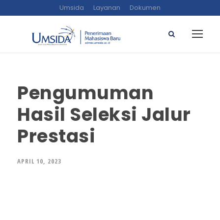
Umsida
Layanan
Dokumen
Pengumuman
Hasil Seleksi Jalur
Prestasi
APRIL 10, 2023