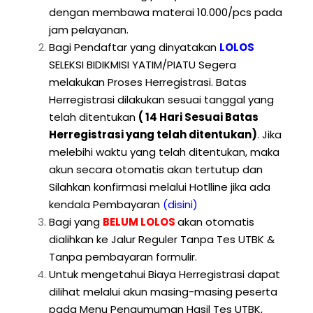
dengan membawa materai 10.000/pcs pada
jam pelayanan.
Bagi Pendaftar yang dinyatakan
LOLOS
SELEKSI BIDIKMISI YATIM/PIATU Segera
melakukan Proses Herregistrasi. Batas
Herregistrasi dilakukan sesuai tanggal yang
telah ditentukan
( 14 Hari Sesuai Batas
Herregistrasi yang telah ditentukan)
. Jika
melebihi waktu yang telah ditentukan, maka
akun secara otomatis akan tertutup dan
Silahkan konfirmasi melalui Hotlline jika ada
kendala Pembayaran
(disini)
Bagi yang
BELUM LOLOS
akan otomatis
dialihkan ke Jalur Reguler Tanpa Tes UTBK &
Tanpa pembayaran formulir.
Untuk mengetahui Biaya Herregistrasi dapat
dilihat melalui akun masing-masing peserta
pada Menu Pengumuman Hasil Tes UTBK,