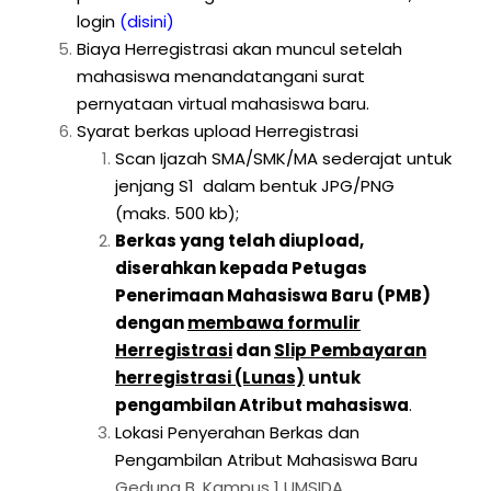
login
(disini)
Biaya Herregistrasi akan muncul setelah
mahasiswa menandatangani surat
pernyataan virtual mahasiswa baru.
Syarat berkas upload Herregistrasi
Scan Ijazah SMA/SMK/MA sederajat untuk
jenjang S1 dalam bentuk JPG/PNG
(maks. 500 kb);
Berkas yang telah diupload,
diserahkan kepada Petugas
Penerimaan Mahasiswa Baru (PMB)
dengan
membawa formulir
Herregistrasi
dan
Slip Pembayaran
herregistrasi (Lunas)
untuk
pengambilan Atribut mahasiswa
.
Lokasi Penyerahan Berkas dan
Pengambilan Atribut Mahasiswa Baru
Gedung B, Kampus 1 UMSIDA