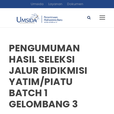
Umsida
Layanan
Dokumen
PENGUMUMAN
HASIL SELEKSI
JALUR BIDIKMISI
YATIM/PIATU
BATCH 1
GELOMBANG 3