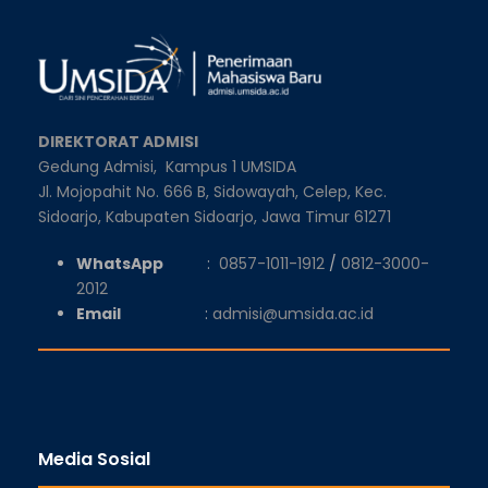
DIREKTORAT ADMISI
Gedung Admisi,
Kampus 1 UMSIDA
Jl. Mojopahit No. 666 B, Sidowayah, Celep, Kec.
Sidoarjo, Kabupaten Sidoarjo, Jawa Timur 61271
WhatsApp
:
0857-1011-1912
/
0812-3000-
2012
Email
:
admisi@umsida.ac.id
Media Sosial