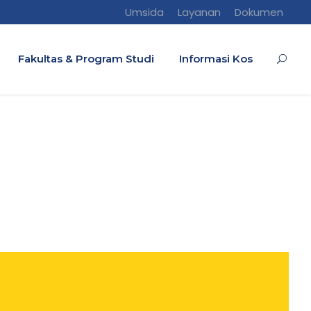
Umsida
Layanan
Dokumen
Fakultas & Program Studi
Informasi Kos