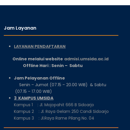
Jam Layanan
LAYANAN PENDAFTARAN
Online melalui website
admisi.umsida.ac.id
Offline Hari : Senin – Sabtu
Jam Pelayanan Offline
Senin – Jumat (07.15 – 20.00 WIB) & Sabtu
(07.15 – 17.00 WIB)
3 KAMPUS UMSIDA
Kampus 1 : Jl. Mojopahit 666 B Sidoarjo
Kampus 2 : Jl. Raya Gelam 250 Candi Sidoarjo
Kampus 3 : Jl.Raya Rame Pilang No. 04