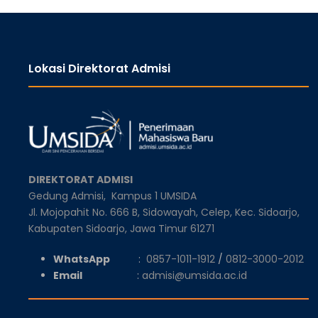
Lokasi Direktorat Admisi
DIREKTORAT ADMISI
Gedung Admisi,
Kampus 1 UMSIDA
Jl. Mojopahit No. 666 B, Sidowayah, Celep, Kec. Sidoarjo,
Kabupaten Sidoarjo, Jawa Timur 61271
WhatsApp
:
0857-1011-1912
/
0812-3000-2012
Email
:
admisi@umsida.ac.id