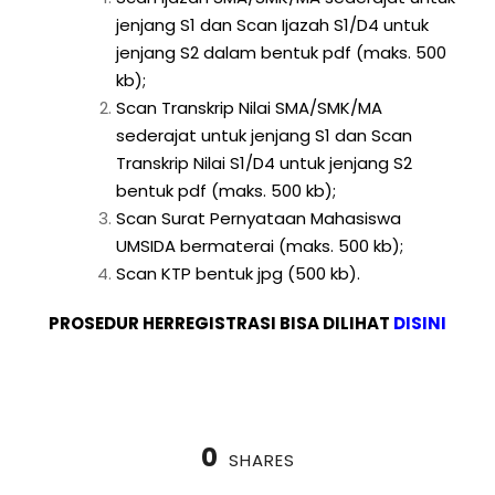
jenjang S1 dan Scan Ijazah S1/D4 untuk
jenjang S2 dalam bentuk pdf (maks. 500
kb);
Scan Transkrip Nilai SMA/SMK/MA
sederajat untuk jenjang S1 dan Scan
Transkrip Nilai S1/D4 untuk jenjang S2
bentuk pdf (maks. 500 kb);
Scan Surat Pernyataan Mahasiswa
UMSIDA bermaterai (maks. 500 kb);
Scan KTP bentuk jpg (500 kb).
PROSEDUR HERREGISTRASI BISA DILIHAT
DISINI
0
SHARES