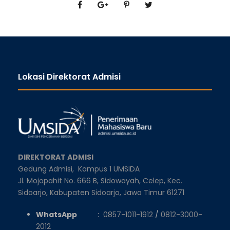
Lokasi Direktorat Admisi
DIREKTORAT ADMISI
Gedung Admisi,
Kampus 1 UMSIDA
Jl. Mojopahit No. 666 B, Sidowayah, Celep, Kec.
Sidoarjo, Kabupaten Sidoarjo, Jawa Timur 61271
WhatsApp
:
0857-1011-1912
/
0812-3000-
2012