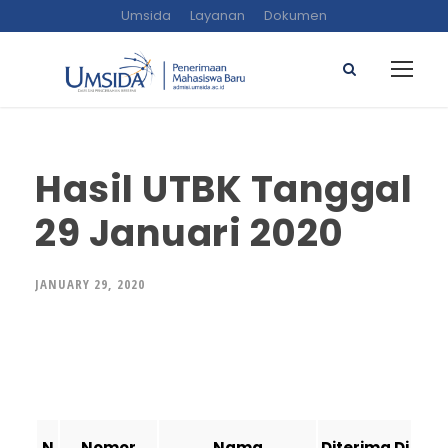
Umsida
Layanan
Dokumen
Hasil UTBK Tanggal
29 Januari 2020
JANUARY 29, 2020
N
Nomor
Nama
Diterima Di