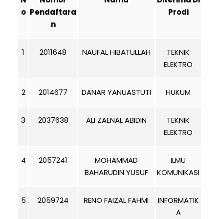
o
Pendaftara
Prodi
n
1
2011648
NAUFAL HIBATULLAH
TEKNIK
ELEKTRO
2
2014677
DANAR YANUASTUTI
HUKUM
3
2037638
ALI ZAENAL ABIDIN
TEKNIK
ELEKTRO
4
2057241
MOHAMMAD
ILMU
BAHARUDIN YUSUF
KOMUNIKASI
5
2059724
RENO FAIZAL FAHMI
INFORMATIK
A