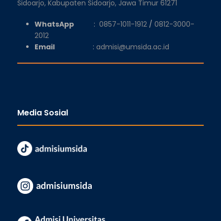
Sidoarjo, Kabupaten Sidoarjo, Jawa Timur 61271
WhatsApp
:
0857-1011-1912
/
0812-3000-
2012
Email
:
admisi@umsida.ac.id
Media Sosial