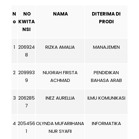
N
NO
NAMA
DITERIMA DI
o
KWITA
PRODI
NSI
1
206924
RIZKA AMALIA
MANAJEMEN
8
2
209993
NUGRAH FIRSTA
PENDIDIKAN
9
ACHMAD
BAHASA ARAB
3
206285
INEZ AURELLIA
ILMU KOMUNIKASI
7
4
205456
OLYNDA MUFARIIHANA
INFORMATIKA
1
NUR SYAFII