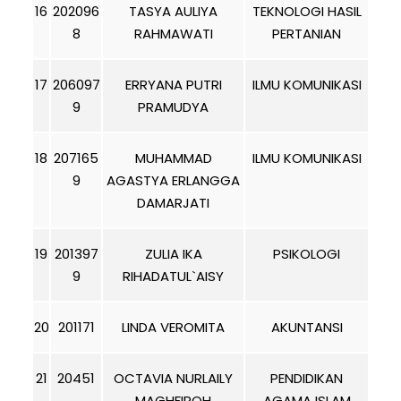
16
202096
TASYA AULIYA
TEKNOLOGI HASIL
8
RAHMAWATI
PERTANIAN
17
206097
ERRYANA PUTRI
ILMU KOMUNIKASI
9
PRAMUDYA
18
207165
MUHAMMAD
ILMU KOMUNIKASI
9
AGASTYA ERLANGGA
DAMARJATI
19
201397
ZULIA IKA
PSIKOLOGI
9
RIHADATUL`AISY
20
201171
LINDA VEROMITA
AKUNTANSI
21
20451
OCTAVIA NURLAILY
PENDIDIKAN
MAGHFIROH
AGAMA ISLAM