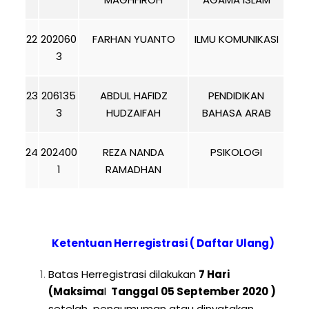
22
202060
FARHAN YUANTO
ILMU KOMUNIKASI
3
23
206135
ABDUL HAFIDZ
PENDIDIKAN
3
HUDZAIFAH
BAHASA ARAB
24
202400
REZA NANDA
PSIKOLOGI
1
RAMADHAN
Ketentuan Herregistrasi ( Daftar Ulang)
Batas Herregistrasi dilakukan
7 Hari
(Maksima
l
Tanggal 05 September 2020 )
setelah pengumuman atau dinyatakan