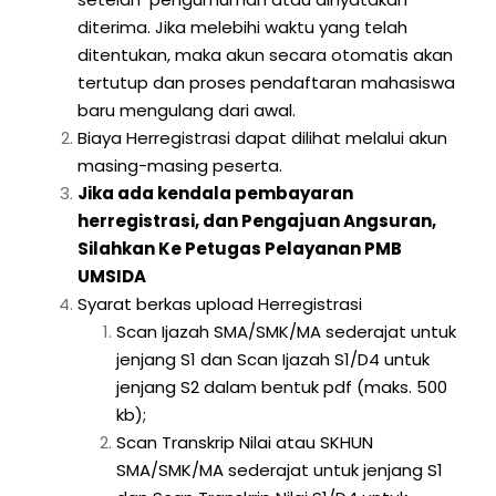
diterima. Jika melebihi waktu yang telah
ditentukan, maka akun secara otomatis akan
tertutup dan proses pendaftaran mahasiswa
baru mengulang dari awal.
Biaya Herregistrasi dapat dilihat melalui akun
masing-masing peserta.
Jika ada kendala pembayaran
herregistrasi, dan Pengajuan Angsuran,
Silahkan Ke Petugas Pelayanan PMB
UMSIDA
Syarat berkas upload Herregistrasi
Scan Ijazah SMA/SMK/MA sederajat untuk
jenjang S1 dan Scan Ijazah S1/D4 untuk
jenjang S2 dalam bentuk pdf (maks. 500
kb);
Scan Transkrip Nilai atau SKHUN
SMA/SMK/MA sederajat untuk jenjang S1