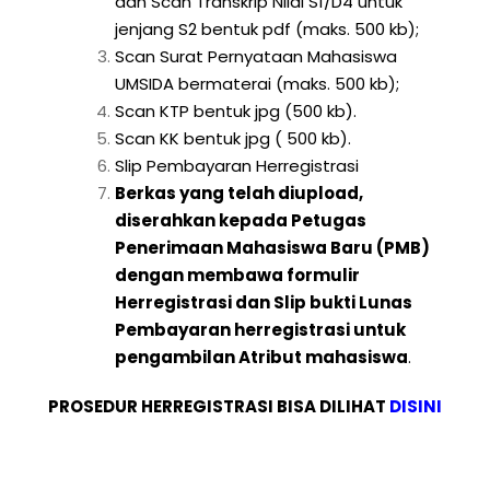
dan Scan Transkrip Nilai S1/D4 untuk
jenjang S2 bentuk pdf (maks. 500 kb);
Scan Surat Pernyataan Mahasiswa
UMSIDA bermaterai (maks. 500 kb);
Scan KTP bentuk jpg (500 kb).
Scan KK bentuk jpg ( 500 kb).
Slip Pembayaran Herregistrasi
Berkas yang telah diupload,
diserahkan kepada Petugas
Penerimaan Mahasiswa Baru (PMB)
dengan membawa formulir
Herregistrasi dan Slip bukti Lunas
Pembayaran herregistrasi untuk
pengambilan Atribut mahasiswa
.
PROSEDUR HERREGISTRASI BISA DILIHAT
DISINI