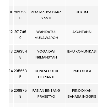
11
202739
RIDA MALIYA DARA
HUKUM
8
YANTI
12
201746
WAHIDATUL
AKUNTANSI
0
MUNAWAROH
13
208354
YOGA DWI
ILMU KOMUNIKASI
8
FIRMANSYAH
14
205663
DEINIRA PUTRI
PSIKOLOGI
5
FEBRIANTI
15
206875
FABIAN BINTANG
PENDIDIKAN
8
PRASETYO
BAHASA INGGRIS