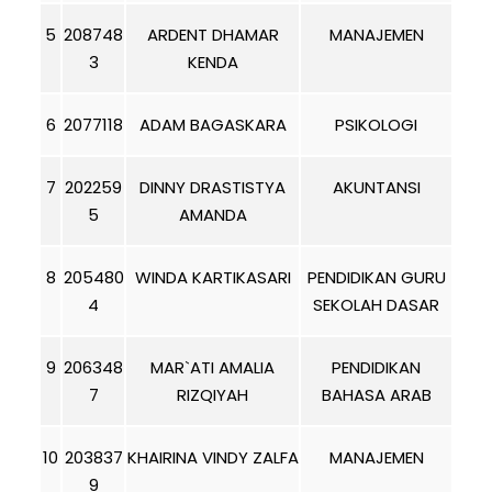
5
208748
ARDENT DHAMAR
MANAJEMEN
3
KENDA
6
2077118
ADAM BAGASKARA
PSIKOLOGI
7
202259
DINNY DRASTISTYA
AKUNTANSI
5
AMANDA
8
205480
WINDA KARTIKASARI
PENDIDIKAN GURU
4
SEKOLAH DASAR
9
206348
MAR`ATI AMALIA
PENDIDIKAN
7
RIZQIYAH
BAHASA ARAB
10
203837
KHAIRINA VINDY ZALFA
MANAJEMEN
9