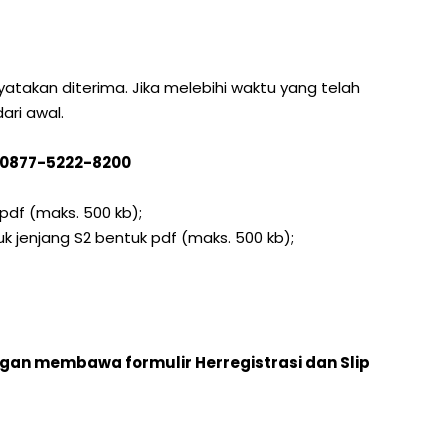
akan diterima. Jika melebihi waktu yang telah
ri awal.
B 0877-5222-8200
pdf (maks. 500 kb);
uk jenjang S2 bentuk pdf (maks. 500 kb);
gan membawa formulir Herregistrasi dan Slip