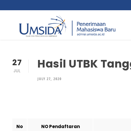
Hasil UTBK Tangg
27
JUL
JULY 27, 2020
No
NO Pendaftaran