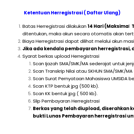
Ketentuan Herregistrasi ( Daftar Ulang)
Batas Herregistrasi dilakukan
14 Hari (Maksima
l
T
ditentukan, maka akun secara otomatis akan ter
Biaya Herregistrasi dapat dilihat melalui akun ma
Jika ada kendala pembayaran herregistrasi, 
Syarat berkas upload Herregistrasi
Scan Ijazah SMA/SMK/MA sederajat untuk jenja
Scan Transkrip Nilai atau SKHUN SMA/SMK/MA se
Scan Surat Pernyataan Mahasiswa UMSIDA ber
Scan KTP bentuk jpg (500 kb).
Scan KK bentuk jpg ( 500 kb).
Slip Pembayaran Herregistrasi
Berkas yang telah diupload, diserahkan
bukti Lunas Pembayaran herregistrasi u