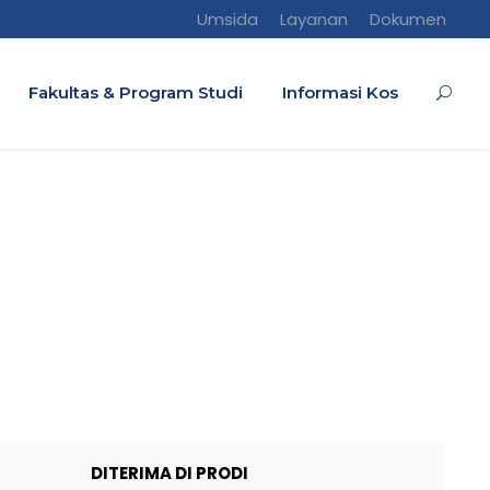
Umsida
Layanan
Dokumen
Fakultas & Program Studi
Informasi Kos
DITERIMA DI PRODI