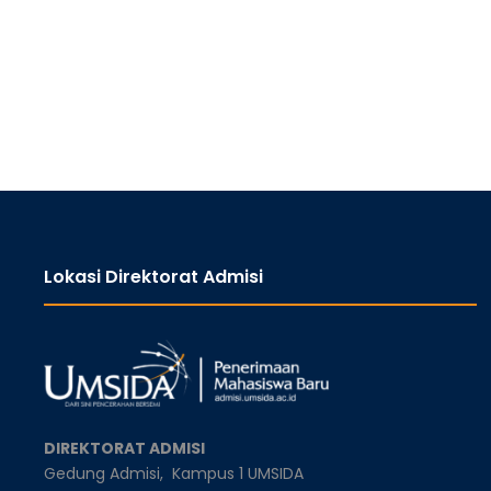
Lokasi Direktorat Admisi
DIREKTORAT ADMISI
Gedung Admisi,
Kampus 1 UMSIDA