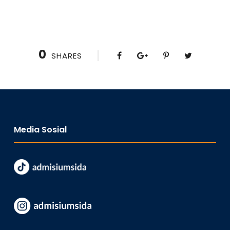
0
SHARES
Media Sosial