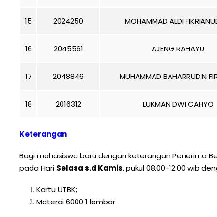
15
2024250
MOHAMMAD ALDI FIKRIANU
16
2045561
AJENG RAHAYU
17
2048846
MUHAMMAD BAHARRUDIN FI
18
2016312
LUKMAN DWI CAHYO
Keterangan
Bagi mahasiswa baru dengan keterangan Penerima Be
pada Hari
Selasa s.d Kamis
, pukul 08.00-12.00 wib 
Kartu UTBK;
Materai 6000 1 lembar