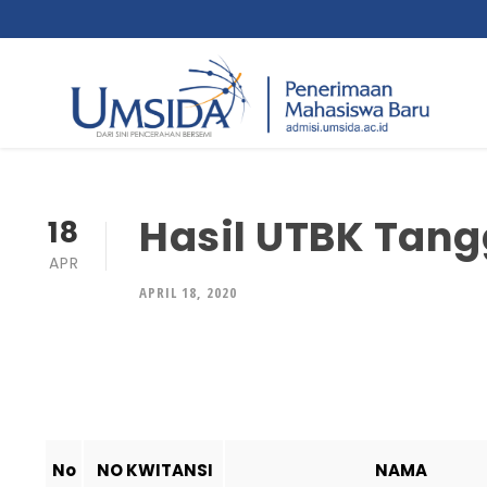
Hasil UTBK Tangg
18
APR
APRIL 18, 2020
No
NO KWITANSI
NAMA