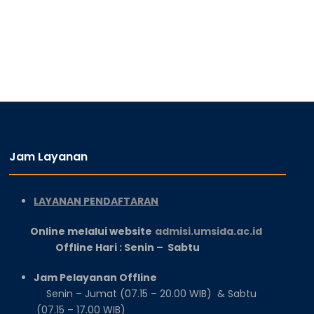
Jam Layanan
LAYANAN PENDAFTARAN
Online melalui website
admisi.umsida.ac.id
Offline Hari : Senin – Sabtu
Jam Pelayanan Offline
Senin – Jumat (07.15 – 20.00 WIB) & Sabtu
(07.15 – 17.00 WIB)