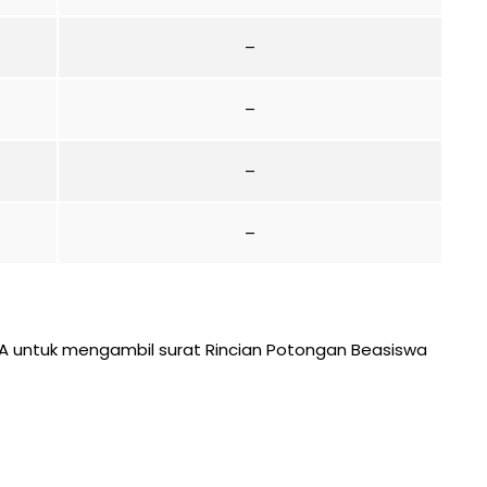
–
–
–
–
A untuk mengambil surat Rincian Potongan Beasiswa