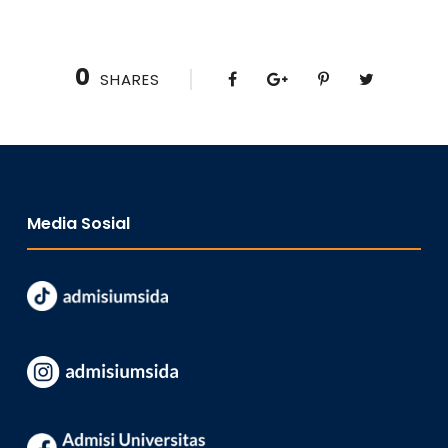
0
SHARES
Media Sosial