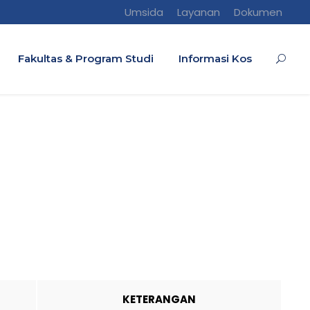
Umsida
Layanan
Dokumen
Fakultas & Program Studi
Informasi Kos
KETERANGAN