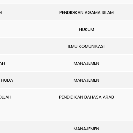
M
PENDIDIKAN AGAMA ISLAM
HUKUM
ILMU KOMUNIKASI
LAH
MANAJEMEN
 HUDA
MANAJEMEN
OLLAH
PENDIDIKAN BAHASA ARAB
MANAJEMEN