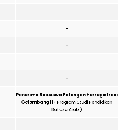
–
–
–
–
–
Penerima Beasiswa Potongan Herregistrasi
Gelombang II
( Program Studi Pendidikan
Bahasa Arab )
–