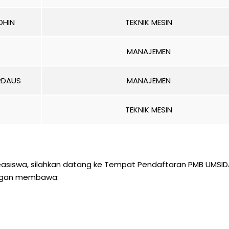
DHIN
TEKNIK MESIN
MANAJEMEN
RDAUS
MANAJEMEN
TEKNIK MESIN
asiswa, silahkan datang ke Tempat Pendaftaran PMB UMSID
dengan membawa: