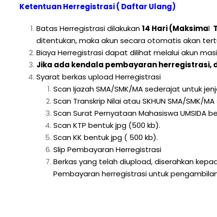
Ketentuan Herregistrasi ( Daftar Ulang)
Batas Herregistrasi dilakukan
14 Hari (Maksima
l
T
ditentukan, maka akun secara otomatis akan ter
Biaya Herregistrasi dapat dilihat melalui akun ma
Jika ada kendala pembayaran herregistrasi, 
Syarat berkas upload Herregistrasi
Scan Ijazah SMA/SMK/MA sederajat untuk jenja
Scan Transkrip Nilai atau SKHUN SMA/SMK/MA se
Scan Surat Pernyataan Mahasiswa UMSIDA ber
Scan KTP bentuk jpg (500 kb).
Scan KK bentuk jpg ( 500 kb).
Slip Pembayaran Herregistrasi
Berkas yang telah diupload, diserahkan kep
Pembayaran herregistrasi untuk pengambilan