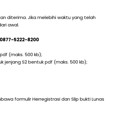
diterima. Jika melebihi waktu yang telah
ri awal.
B 0877-5222-8200
pdf (maks. 500 kb);
uk jenjang S2 bentuk pdf (maks. 500 kb);
a formulir Herregistrasi dan Slip bukti Lunas