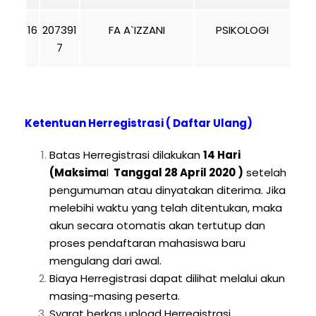
16
207391
FA A`IZZANI
PSIKOLOGI
7
Ketentuan Herregistrasi ( Daftar Ulang)
Batas Herregistrasi dilakukan
14 Hari
(Maksima
l
Tanggal 28 April 2020 )
setelah
pengumuman atau dinyatakan diterima. Jika
melebihi waktu yang telah ditentukan, maka
akun secara otomatis akan tertutup dan
proses pendaftaran mahasiswa baru
mengulang dari awal.
Biaya Herregistrasi dapat dilihat melalui akun
masing-masing peserta.
Syarat berkas upload Herregistrasi