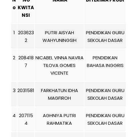
o
KWITA
NSI
1
203623
PUTRI AISYAH
PENDIDIKAN GURU
2
WAHYUNINGSIH
SEKOLAH DASAR
2
208418
NICABEL VINNA NAVRA
PENDIDIKAN
7
TILOVA GOMES
BAHASA INGGRIS
VICENTE
3
2031581
FARKHATUN IDHA
PENDIDIKAN GURU
MAGFIROH
SEKOLAH DASAR
4
207115
AGHNIYA PUTRI
PENDIDIKAN GURU
4
RAHMATIKA
SEKOLAH DASAR