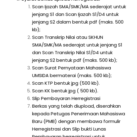
Scan Ijazah SMA/SMK/MA sederajat untuk
jenjang S1 dan Scan Ijazah S1/D4 untuk
jenjang S2 dalam bentuk pdf (maks. 500
kb);
Scan Transkrip Nilai atau SKHUN
SMA/SMK/MA sederajat untuk jenjang S1
dan Scan Transkrip Nilai S1/D4 untuk
jenjang S2 bentuk pdf (maks. 500 kb);
Scan Surat Pernyataan Mahasiswa
UMSIDA bermaterai (maks. 500 kb);
Scan KTP bentuk jpg (500 kb).
Scan KK bentuk jpg ( 500 kb).
Slip Pembayaran Herregistrasi
Berkas yang telah diupload, diserahkan
kepada Petugas Penerimaan Mahasiswa
Baru (PMB) dengan membawa formulir
Herregistrasi dan Slip bukti Lunas
Pembayaran herregistrasi untuk