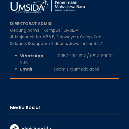
DIREKTORAT ADMISI
Gedung Admisi,
Kampus 1 UMSIDA
Jl. Mojopahit No. 666 B, Sidowayah, Celep, Kec.
Sidoarjo, Kabupaten Sidoarjo, Jawa Timur 61271
WhatsApp
:
0857-1011-1912
/
0812-3000-
2012
Email
:
admisi@umsida.ac.id
Media Sosial