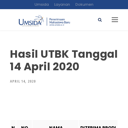
Umsida
Layanan
Dokumen
Hasil UTBK Tanggal
14 April 2020
APRIL 14, 2020
N
NO
NAMA
DITERIMA PRODI