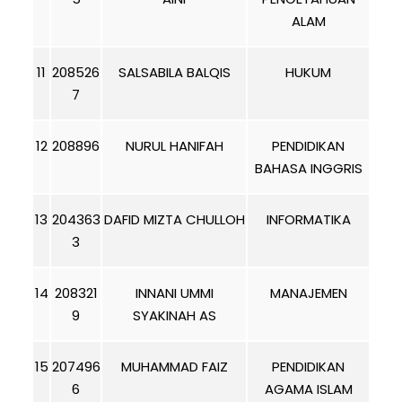
ALAM
11
208526
SALSABILA BALQIS
HUKUM
7
12
208896
NURUL HANIFAH
PENDIDIKAN
BAHASA INGGRIS
13
204363
DAFID MIZTA CHULLOH
INFORMATIKA
3
14
208321
INNANI UMMI
MANAJEMEN
9
SYAKINAH AS
15
207496
MUHAMMAD FAIZ
PENDIDIKAN
6
AGAMA ISLAM