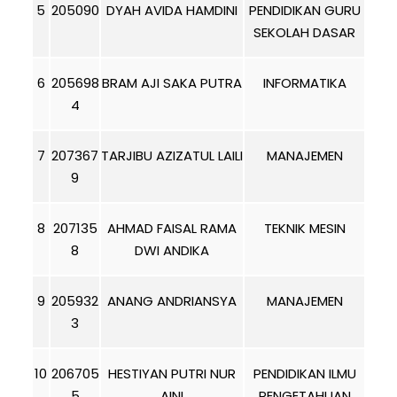
5
205090
DYAH AVIDA HAMDINI
PENDIDIKAN GURU
SEKOLAH DASAR
6
205698
BRAM AJI SAKA PUTRA
INFORMATIKA
4
7
207367
TARJIBU AZIZATUL LAILI
MANAJEMEN
9
8
207135
AHMAD FAISAL RAMA
TEKNIK MESIN
8
DWI ANDIKA
9
205932
ANANG ANDRIANSYA
MANAJEMEN
3
10
206705
HESTIYAN PUTRI NUR
PENDIDIKAN ILMU
5
AINI
PENGETAHUAN