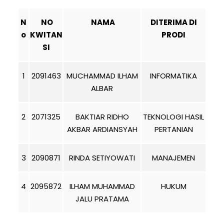
N
NO
NAMA
DITERIMA DI
o
KWITAN
PRODI
SI
1
2091463
MUCHAMMAD ILHAM
INFORMATIKA
ALBAR
2
2071325
BAKTIAR RIDHO
TEKNOLOGI HASIL
AKBAR ARDIANSYAH
PERTANIAN
3
2090871
RINDA SETIYOWATI
MANAJEMEN
4
2095872
ILHAM MUHAMMAD
HUKUM
JALU PRATAMA