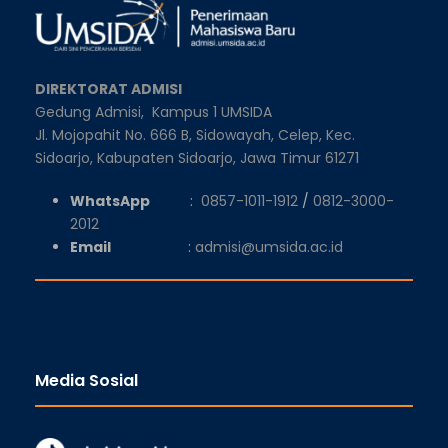
DIREKTORAT ADMISI
Gedung Admisi,
Kampus 1 UMSIDA
Jl. Mojopahit No. 666 B, Sidowayah, Celep, Kec.
Sidoarjo, Kabupaten Sidoarjo, Jawa Timur 61271
WhatsApp
:
0857-1011-1912
/
0812-3000-
2012
Email
:
admisi@umsida.ac.id
Media Sosial