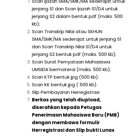
Scan Ijazah SMA/SMK/MA sederajat untuk
jenjang S1 dan Scan Ijazah S1/D4 untuk
jenjang S2 dalam bentuk pdf (maks. 500
kb);
Scan Transkrip Nilai atau SKHUN
SMA/SMK/MA sederajat untuk jenjang S1
dan Scan Transkrip Nilai S1/D4 untuk
jenjang S2 bentuk pdf (maks. 500 kb);
Scan Surat Pernyataan Mahasiswa
UMSIDA bermaterai (maks. 500 kb);
Scan KTP bentuk jpg (500 kb).
Scan KK bentuk jpg ( 500 kb).
Slip Pembayaran Herregistrasi
Berkas yang telah diupload,
diserahkan kepada Petugas
Penerimaan Mahasiswa Baru (PMB)
dengan membawa formulir
Herregistrasi dan Slip bukti Lunas