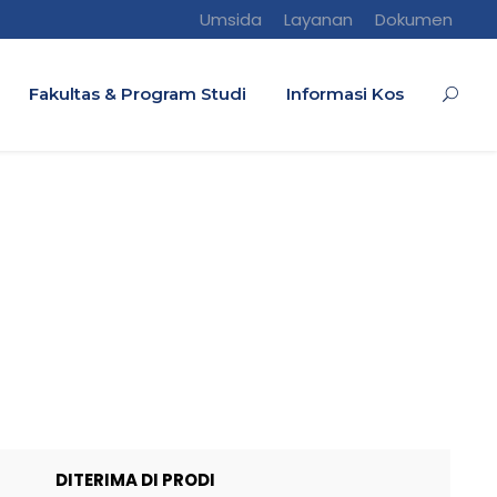
Umsida
Layanan
Dokumen
Fakultas & Program Studi
Informasi Kos
DITERIMA DI PRODI