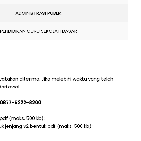
ADMINISTRASI PUBLIK
PENDIDIKAN GURU SEKOLAH DASAR
akan diterima. Jika melebihi waktu yang telah
ri awal.
B 0877-5222-8200
pdf (maks. 500 kb);
uk jenjang S2 bentuk pdf (maks. 500 kb);