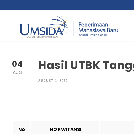
Hasil UTBK Tang
04
AUG
AUGUST 4, 2020
No
NO KWITANSI