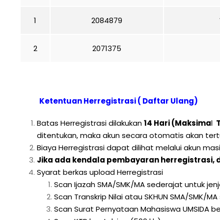
1
2084879
2
2071375
Ketentuan Herregistrasi ( Daftar Ulang)
Batas Herregistrasi dilakukan
14 Hari (Maksima
l
T
ditentukan, maka akun secara otomatis akan ter
Biaya Herregistrasi dapat dilihat melalui akun ma
Jika ada kendala pembayaran herregistrasi, 
Syarat berkas upload Herregistrasi
Scan Ijazah SMA/SMK/MA sederajat untuk jenja
Scan Transkrip Nilai atau SKHUN SMA/SMK/MA se
Scan Surat Pernyataan Mahasiswa UMSIDA ber