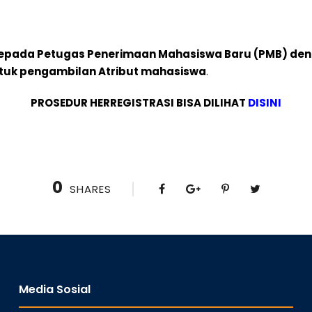
 kepada Petugas Penerimaan Mahasiswa Baru (PMB) den
ntuk pengambilan Atribut mahasiswa
.
PROSEDUR HERREGISTRASI BISA DILIHAT
DISINI
0
SHARES
Media Sosial