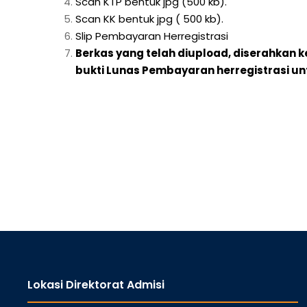
Scan KTP bentuk jpg (500 kb).
Scan KK bentuk jpg ( 500 kb).
Slip Pembayaran Herregistrasi
Berkas yang telah diupload, diserahkan
bukti Lunas Pembayaran herregistrasi u
Lokasi Direktorat Admisi