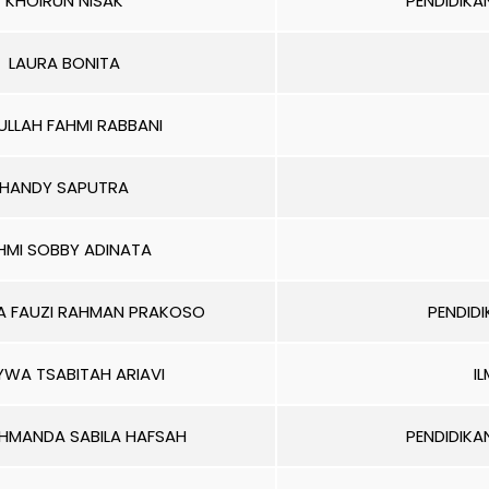
KHOIRUN NISAK
PENDIDIK
LAURA BONITA
ULLAH FAHMI RABBANI
HANDY SAPUTRA
HMI SOBBY ADINATA
A FAUZI RAHMAN PRAKOSO
PENDID
WA TSABITAH ARIAVI
I
AHMANDA SABILA HAFSAH
PENDIDIK