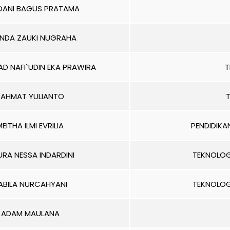
ANI BAGUS PRATAMA
NDA ZAUKI NUGRAHA
 NAFI`UDIN EKA PRAWIRA
T
RAHMAT YULIANTO
T
EITHA ILMI EVRILIA
PENDIDIK
RA NESSA INDARDINI
TEKNOLOG
ABILA NURCAHYANI
TEKNOLOG
ADAM MAULANA