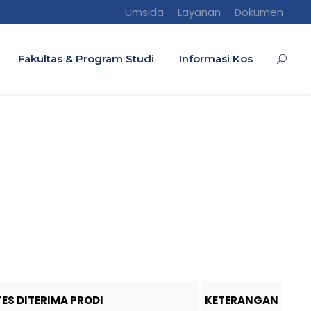
Umsida
Layanan
Dokumen
Fakultas & Program Studi
Informasi Kos
TES DITERIMA PRODI
KETERANGAN