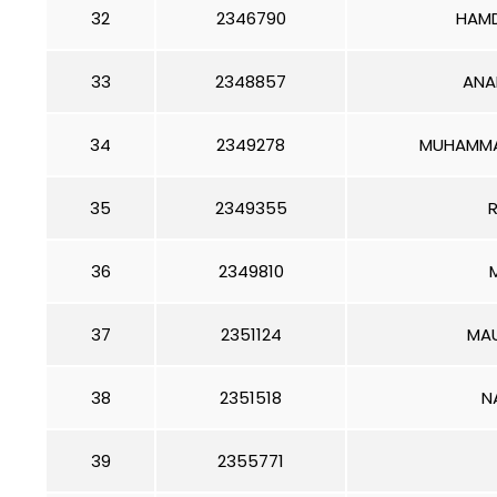
32
2346790
HAMD
33
2348857
ANA
34
2349278
MUHAMMAD
35
2349355
36
2349810
M
37
2351124
MAU
38
2351518
N
39
2355771