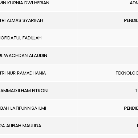
IN KURNIA DWI HERIAN
ADM
TRI ALMAS SYARIFAH
PENDI
OFIDATUL FADILLAH
L WACHDAN ALAUDIN
ITRI NUR RAMADHANIA
TEKNOLOG
AMMAD ILHAM FITRONI
T
BAH LATIFUNNISA ILMI
PENDI
RA ALIFIAH MAULIDA