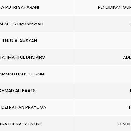
FA PUTRI SAHARANI
PENDIDIKAN GUR
AM AGUS FIRMANSYAH
T
JI NUR ALAMSYAH
 FATIMAHTUL DHOVIRO
ADM
MMAD HAFIS HUSAINI
AHMAD ALI BAATS
RIDZI RAIHAN PRAYOGA
T
IRA LUBNA FAUSTINE
PENDI