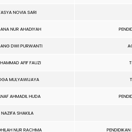
TASYA NOVIA SARI
DANA NUR AHADIYAH
PENDI
DANG DWI PURWANTI
A
HAMMAD AFIF FAUZI
T
OGA MULYAWIJAYA
T
NAF AHMADIL HUDA
PENDI
NAZIFA SHAKILA
DHILAH NUR RACHMA
PENDIDIKAN