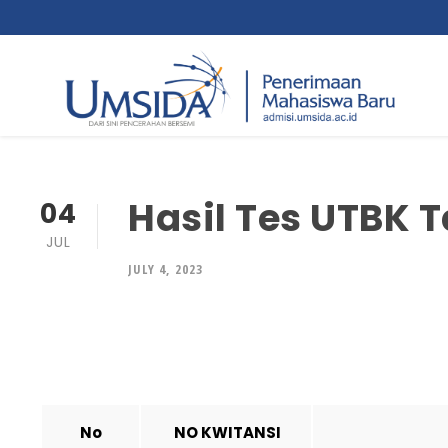
Hasil Tes UTBK 
04
JUL
JULY 4, 2023
No
NO KWITANSI