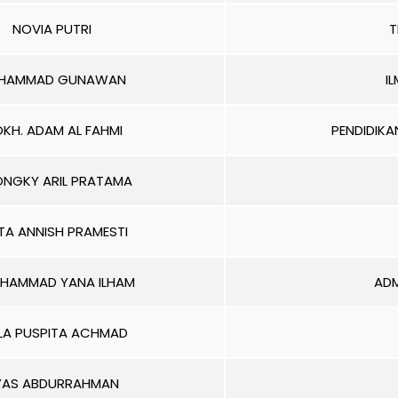
NOVIA PUTRI
T
HAMMAD GUNAWAN
I
KH. ADAM AL FAHMI
PENDIDIKA
ONGKY ARIL PRATAMA
TA ANNISH PRAMESTI
HAMMAD YANA ILHAM
ADM
LA PUSPITA ACHMAD
LYAS ABDURRAHMAN