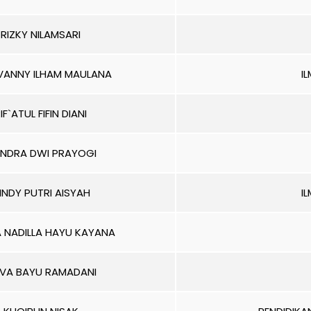
RIZKY NILAMSARI
VANNY ILHAM MAULANA
I
IF`ATUL FIFIN DIANI
NDRA DWI PRAYOGI
INDY PUTRI AISYAH
I
 NADILLA HAYU KAYANA
VA BAYU RAMADANI