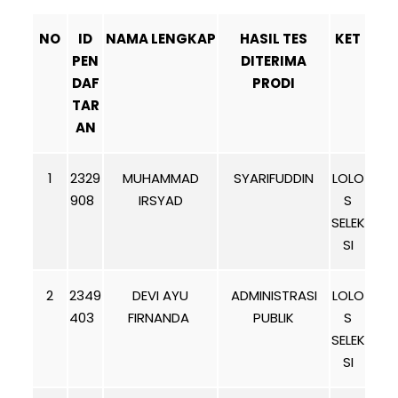
NO
ID
NAMA LENGKAP
HASIL TES
KET
PEN
DITERIMA
DAF
PRODI
TAR
AN
1
2329
MUHAMMAD
SYARIFUDDIN
LOLO
908
IRSYAD
S
SELEK
SI
2
2349
DEVI AYU
ADMINISTRASI
LOLO
403
FIRNANDA
PUBLIK
S
SELEK
SI