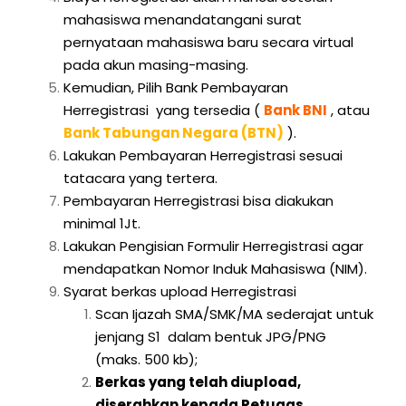
mahasiswa menandatangani surat
pernyataan mahasiswa baru secara virtual
pada akun masing-masing.
Kemudian, Pilih Bank Pembayaran
Herregistrasi yang tersedia (
Bank BNI
, atau
Bank Tabungan Negara (BTN)
).
Lakukan Pembayaran Herregistrasi sesuai
tatacara yang tertera.
Pembayaran Herregistrasi bisa diakukan
minimal 1Jt.
Lakukan Pengisian Formulir Herregistrasi agar
mendapatkan Nomor Induk Mahasiswa (NIM).
Syarat berkas upload Herregistrasi
Scan Ijazah SMA/SMK/MA sederajat untuk
jenjang S1 dalam bentuk JPG/PNG
(maks. 500 kb);
Berkas yang telah diupload,
diserahkan kepada Petugas