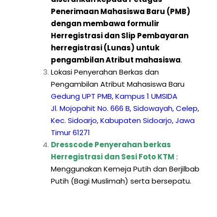
Penerimaan Mahasiswa Baru (PMB)
dengan membawa formulir
Herregistrasi dan Slip Pembayaran
herregistrasi (Lunas) untuk
pengambilan Atribut mahasiswa
.
Lokasi Penyerahan Berkas dan
Pengambilan Atribut Mahasiswa Baru
Gedung UPT PMB, Kampus 1 UMSIDA
Jl. Mojopahit No. 666 B, Sidowayah, Celep,
Kec. Sidoarjo, Kabupaten Sidoarjo, Jawa
Timur 61271
Dresscode Penyerahan berkas
Herregistrasi dan Sesi Foto KTM
:
Menggunakan Kemeja Putih dan Berjilbab
Putih (Bagi Muslimah) serta bersepatu.