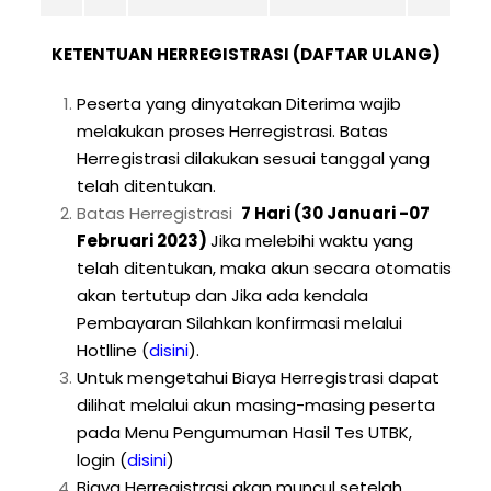
KETENTUAN HERREGISTRASI (DAFTAR ULANG)
Peserta yang dinyatakan Diterima wajib
melakukan proses Herregistrasi. Batas
Herregistrasi dilakukan sesuai tanggal yang
telah ditentukan.
Batas Herregistrasi
7 Hari (30 Januari -07
Februari 2023)
Jika melebihi waktu yang
telah ditentukan, maka akun secara otomatis
akan tertutup dan Jika ada kendala
Pembayaran Silahkan konfirmasi melalui
Hotlline
(
disini
).
Untuk mengetahui Biaya Herregistrasi dapat
dilihat melalui akun masing-masing peserta
pada Menu Pengumuman Hasil Tes UTBK,
login
(
disini
)
Biaya Herregistrasi akan muncul setelah