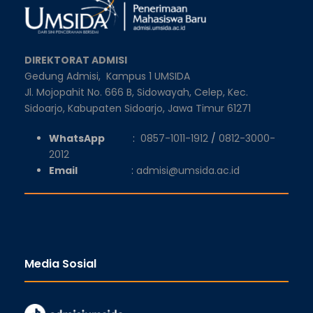
DIREKTORAT ADMISI
Gedung Admisi,
Kampus 1 UMSIDA
Jl. Mojopahit No. 666 B, Sidowayah, Celep, Kec.
Sidoarjo, Kabupaten Sidoarjo, Jawa Timur 61271
WhatsApp
:
0857-1011-1912
/
0812-3000-
2012
Email
:
admisi@umsida.ac.id
Media Sosial