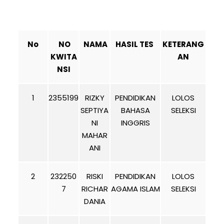
No
NO
NAMA
HASIL TES
KETERANG
KWITA
AN
NSI
1
2355199
RIZKY
PENDIDIKAN
LOLOS
SEPTIYA
BAHASA
SELEKSI
NI
INGGRIS
MAHAR
ANI
2
232250
RISKI
PENDIDIKAN
LOLOS
7
RICHAR
AGAMA ISLAM
SELEKSI
DANIA