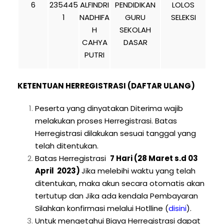
6
235445
ALFINDRI
PENDIDIKAN
LOLOS
1
NADHIFA
GURU
SELEKSI
H
SEKOLAH
CAHYA
DASAR
PUTRI
KETENTUAN HERREGISTRASI (DAFTAR ULANG)
Peserta yang dinyatakan Diterima wajib
melakukan proses Herregistrasi. Batas
Herregistrasi dilakukan sesuai tanggal yang
telah ditentukan.
Batas Herregistrasi
7 Hari (28 Maret s.d 03
April 2023)
Jika melebihi waktu yang telah
ditentukan, maka akun secara otomatis akan
tertutup dan Jika ada kendala Pembayaran
Silahkan konfirmasi melalui Hotlline
(
disini
).
Untuk mengetahui Biaya Herregistrasi dapat