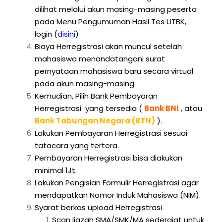
dilihat melalui akun masing-masing peserta
pada Menu Pengumuman Hasil Tes UTBK,
login
(
disini
)
Biaya Herregistrasi akan muncul setelah
mahasiswa menandatangani surat
pernyataan mahasiswa baru secara virtual
pada akun masing-masing.
Kemudian, Pilih Bank Pembayaran
Herregistrasi yang tersedia (
Bank BNI
, atau
Bank Tabungan Negara (BTN)
).
Lakukan Pembayaran Herregistrasi sesuai
tatacara yang tertera.
Pembayaran Herregistrasi bisa diakukan
minimal 1Jt.
Lakukan Pengisian Formulir Herregistrasi agar
mendapatkan Nomor Induk Mahasiswa (NIM).
Syarat berkas upload Herregistrasi
Scan Ijazah SMA/SMK/MA sederajat untuk