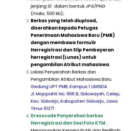
jenjang S1 dalam bentuk JPG/PNG
(maks. 500 kb);
Berkas yang telah diupload,
diserahkan kepada Petugas
Penerimaan Mahasiswa Baru (PMB)
dengan membawa formulir
Herregistrasi dan Slip Pembayaran
herregistrasi (Lunas) untuk
pengambilan Atribut mahasiswa
.
Lokasi Penyerahan Berkas dan
Pengambilan Atribut Mahasiswa Baru
Gedung UPT PMB, Kampus 1 UMSIDA
Jl. Mojopahit No. 666 B, Sidowayah, Celep,
Kec. Sidoarjo, Kabupaten Sidoarjo, Jawa
Timur 61271
Dresscode Penyerahan berkas
Herregistrasi dan Sesi Foto KTM
:
Menggunakan Kemeja Putih dan Berjilbab