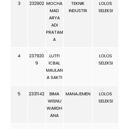
3
232902
MOCHA
TEKNIK
LOLOS
MAD
INDUSTRI
SELEKSI
ARYA
ADI
PRATAM
A
4
237920
LUTFI
LOLOS
9
ICBAL
SELEKSI
MAULAN
A SAKTI
5
2331142
BIMA
MANAJEMEN
LOLOS
WISNU
SELEKSI
WARDH
ANA