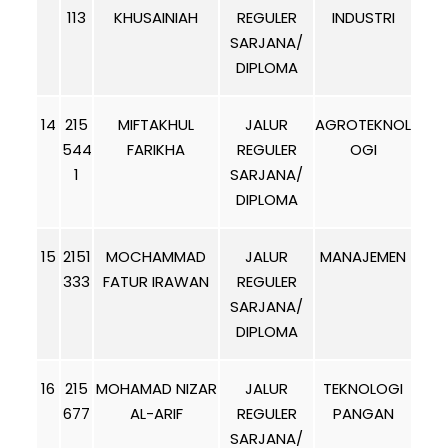
113
KHUSAINIAH
REGULER
INDUSTRI
SARJANA/
DIPLOMA
14
215
MIFTAKHUL
JALUR
AGROTEKNOL
544
FARIKHA
REGULER
OGI
1
SARJANA/
DIPLOMA
15
2151
MOCHAMMAD
JALUR
MANAJEMEN
333
FATUR IRAWAN
REGULER
SARJANA/
DIPLOMA
16
215
MOHAMAD NIZAR
JALUR
TEKNOLOGI
677
AL-ARIF
REGULER
PANGAN
SARJANA/