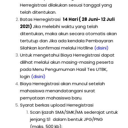
Herregistrasi dilakukan sesuai tanggal yang
telah ditentukan.
Batas Herregistrasi
14 Hari ( 28 Juni- 12 Juli
2021)
Jika melebihi waktu yang telah
ditentukan, maka akun secara otomatis akan
tertutup dan Jika ada kendala Pembayaran
Silahkan konfirmasi melalui Hotlline
(disini)
Untuk mengetahui Biaya Herregistrasi dapat
dilihat melalui akun masing-masing peserta
pada Menu Pengumuman Hasil Tes UTBK,
login
(disini)
Biaya Herregistrasi akan muncul setelah
mahasiswa menandatangani surat
pernyataan mahasiswa baru.
Syarat berkas upload Herregistrasi
Scan Ijazah SMA/SMK/MA sederajat untuk
jenjang S1 dalam bentuk JPG/PNG
(maks. 500 kb);