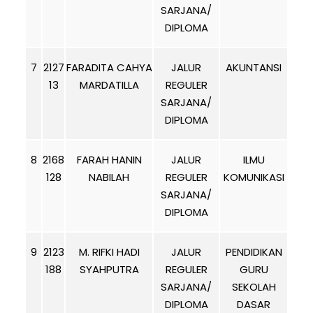
SARJANA/
DIPLOMA
7
2127
FARADITA CAHYA
JALUR
AKUNTANSI
13
MARDATILLA
REGULER
SARJANA/
DIPLOMA
8
2168
FARAH HANIN
JALUR
ILMU
128
NABILAH
REGULER
KOMUNIKASI
SARJANA/
DIPLOMA
9
2123
M. RIFKI HADI
JALUR
PENDIDIKAN
188
SYAHPUTRA
REGULER
GURU
SARJANA/
SEKOLAH
DIPLOMA
DASAR