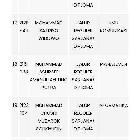
DIPLOMA
17
2129
MOHAMMAD
JALUR
ILMU
543
SATRIYO
REGULER
KOMUNIKASI
WIBOWO
SARJANA/
DIPLOMA
18
2161
MUHAMMAD
JALUR
MANAJEMEN
388
ASHRAFF
REGULER
AMANULLAH TINO
SARJANA/
PUTRA
DIPLOMA
19
2123
MUHAMMAD
JALUR
INFORMATIKA
194
CHUSNI
REGULER
MUBAROK
SARJANA/
SOLIKHUDIN
DIPLOMA