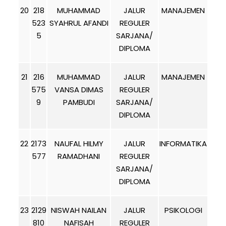
20
218
MUHAMMAD
JALUR
MANAJEMEN
523
SYAHRUL AFANDI
REGULER
5
SARJANA/
DIPLOMA
21
216
MUHAMMAD
JALUR
MANAJEMEN
575
VANSA DIMAS
REGULER
9
PAMBUDI
SARJANA/
DIPLOMA
22
2173
NAUFAL HILMY
JALUR
INFORMATIKA
577
RAMADHANI
REGULER
SARJANA/
DIPLOMA
23
2129
NISWAH NAILAN
JALUR
PSIKOLOGI
810
NAFISAH
REGULER