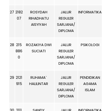
27
2182
ROSYDAH
JALUR
INFORMATIKA
07
RIHADHATU
REGULER
AISYIYAH
SARJANA/
DIPLOMA
28
215
ROZAKIYA DWI
JALUR
PSIKOLOGI
886
SUCIATI
REGULER
0
SARJANA/
DIPLOMA
29
2121
RUHAMA`
JALUR
PENDIDIKAN
915
HALILINTAR
REGULER
AGAMA
SARJANA/
ISLAM
DIPLOMA
30
2111
SANDY
JALUR
INFORMATIKA