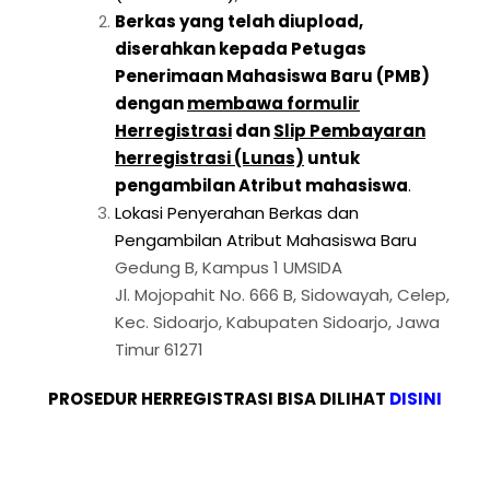
Berkas yang telah diupload,
diserahkan kepada Petugas
Penerimaan Mahasiswa Baru (PMB)
dengan
membawa formulir
Herregistrasi
dan
Slip Pembayaran
herregistrasi (Lunas)
untuk
pengambilan Atribut mahasiswa
.
Lokasi Penyerahan Berkas dan
Pengambilan Atribut Mahasiswa Baru
Gedung B, Kampus 1 UMSIDA
Jl. Mojopahit No. 666 B, Sidowayah, Celep,
Kec. Sidoarjo, Kabupaten Sidoarjo, Jawa
Timur 61271
PROSEDUR HERREGISTRASI BISA DILIHAT
DISINI