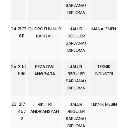
SARJANA/
DIPLOMA
24
2172
QUDROTUN NUR
JALUR
MANAJEMEN
611
ILAHIYAH
REGULER
SARJANA/
DIPLOMA
25
2151
REZA DWI
JALUR
TEKNIK
996
ANGGARA
REGULER
INDUSTRI
SARJANA/
DIPLOMA
26
217
RIKI TRI
JALUR
TEKNIK MESIN
457
ANDRIANSYAH
REGULER
2
SARJANA/
DIPLOMA