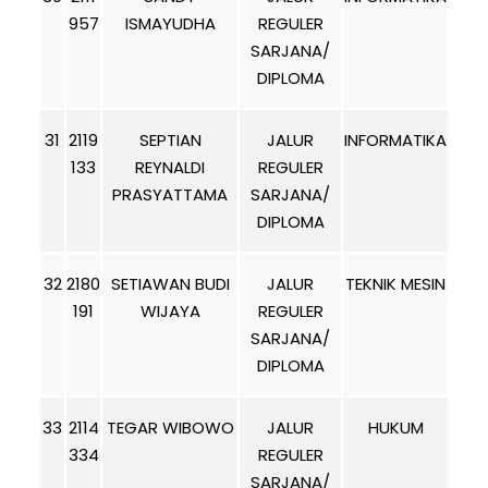
957
ISMAYUDHA
REGULER
SARJANA/
DIPLOMA
31
2119
SEPTIAN
JALUR
INFORMATIKA
133
REYNALDI
REGULER
PRASYATTAMA
SARJANA/
DIPLOMA
32
2180
SETIAWAN BUDI
JALUR
TEKNIK MESIN
191
WIJAYA
REGULER
SARJANA/
DIPLOMA
33
2114
TEGAR WIBOWO
JALUR
HUKUM
334
REGULER
SARJANA/