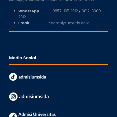
WhatsApp
:
0857-1011-1912
/
0812-3000-
2012
Email
:
admisi@umsida.ac.id
Media Sosial