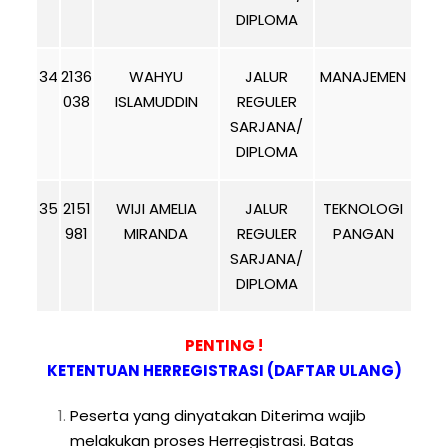
DIPLOMA
34
2136
WAHYU
JALUR
MANAJEMEN
038
ISLAMUDDIN
REGULER
SARJANA/
DIPLOMA
35
2151
WIJI AMELIA
JALUR
TEKNOLOGI
981
MIRANDA
REGULER
PANGAN
SARJANA/
DIPLOMA
PENTING !
KETENTUAN HERREGISTRASI (DAFTAR ULANG)
Peserta yang dinyatakan Diterima wajib
melakukan proses Herregistrasi. Batas