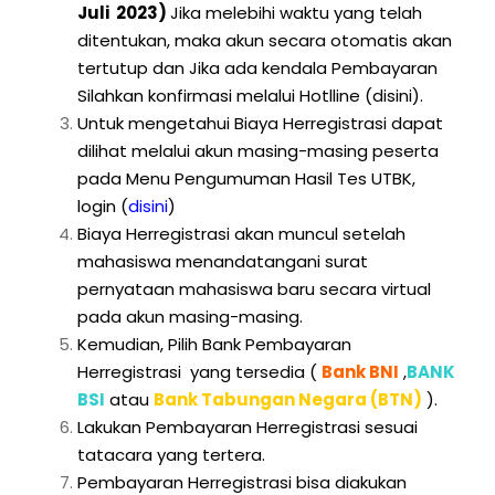
Juli 2023)
Jika melebihi waktu yang telah
ditentukan, maka akun secara otomatis akan
tertutup dan Jika ada kendala Pembayaran
Silahkan konfirmasi melalui Hotlline
(disini).
Untuk mengetahui Biaya Herregistrasi dapat
dilihat melalui akun masing-masing peserta
pada Menu Pengumuman Hasil Tes UTBK,
login
(
disini
)
Biaya Herregistrasi akan muncul setelah
mahasiswa menandatangani surat
pernyataan mahasiswa baru secara virtual
pada akun masing-masing.
Kemudian, Pilih Bank Pembayaran
Herregistrasi yang tersedia (
Bank BNI
,
BANK
BSI
atau
Bank Tabungan Negara (BTN)
).
Lakukan Pembayaran Herregistrasi sesuai
tatacara yang tertera.
Pembayaran Herregistrasi bisa diakukan