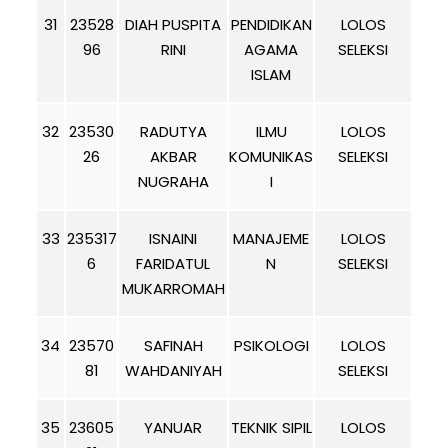
31
23528
DIAH PUSPITA
PENDIDIKAN
LOLOS
96
RINI
AGAMA
SELEKSI
ISLAM
32
23530
RADUTYA
ILMU
LOLOS
26
AKBAR
KOMUNIKAS
SELEKSI
NUGRAHA
I
33
235317
ISNAINI
MANAJEME
LOLOS
6
FARIDATUL
N
SELEKSI
MUKARROMAH
34
23570
SAFINAH
PSIKOLOGI
LOLOS
81
WAHDANIYAH
SELEKSI
35
23605
YANUAR
TEKNIK SIPIL
LOLOS