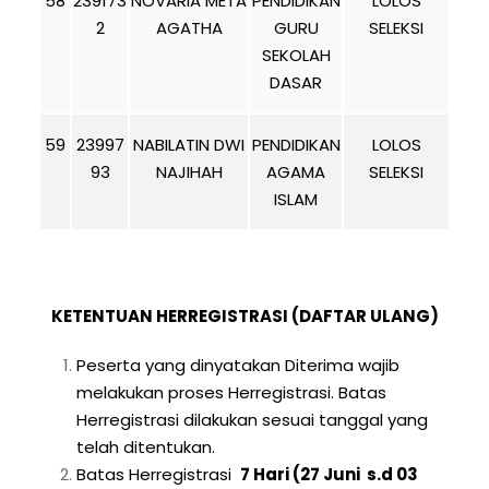
58
239173
NOVARIA META
PENDIDIKAN
LOLOS
2
AGATHA
GURU
SELEKSI
SEKOLAH
DASAR
59
23997
NABILATIN DWI
PENDIDIKAN
LOLOS
93
NAJIHAH
AGAMA
SELEKSI
ISLAM
KETENTUAN HERREGISTRASI (DAFTAR ULANG)
Peserta yang dinyatakan Diterima wajib
melakukan proses Herregistrasi. Batas
Herregistrasi dilakukan sesuai tanggal yang
telah ditentukan.
Batas Herregistrasi
7 Hari (27 Juni s.d 03