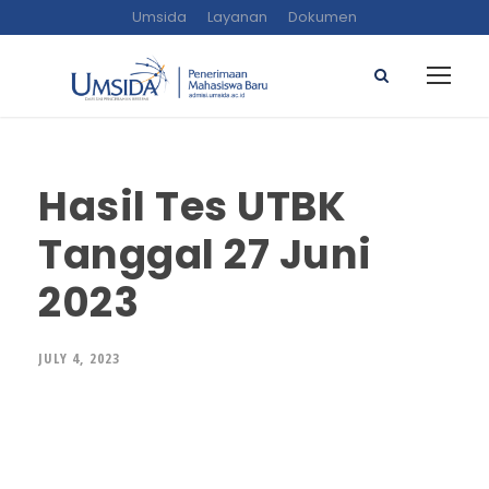
Umsida
Layanan
Dokumen
Hasil Tes UTBK
Tanggal 27 Juni
2023
JULY 4, 2023