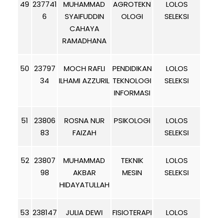
49
237741
MUHAMMAD
AGROTEKN
LOLOS
6
SYAIFUDDIN
OLOGI
SELEKSI
CAHAYA
RAMADHANA
50
23797
MOCH RAFLI
PENDIDIKAN
LOLOS
34
ILHAMI AZZURIL
TEKNOLOGI
SELEKSI
INFORMASI
51
23806
ROSNA NUR
PSIKOLOGI
LOLOS
83
FAIZAH
SELEKSI
52
23807
MUHAMMAD
TEKNIK
LOLOS
98
AKBAR
MESIN
SELEKSI
HIDAYATULLAH
53
238147
JULIA DEWI
FISIOTERAPI
LOLOS