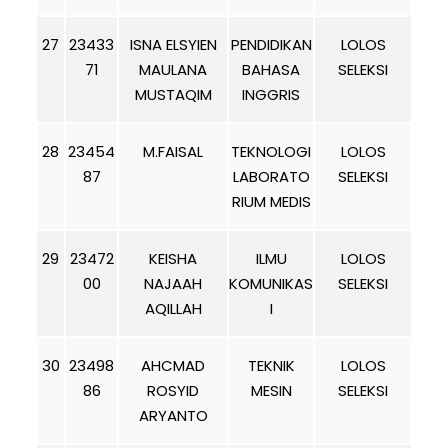
27
23433
ISNA ELSYIEN
PENDIDIKAN
LOLOS
71
MAULANA
BAHASA
SELEKSI
MUSTAQIM
INGGRIS
28
23454
M.FAISAL
TEKNOLOGI
LOLOS
87
LABORATO
SELEKSI
RIUM MEDIS
29
23472
KEISHA
ILMU
LOLOS
00
NAJAAH
KOMUNIKAS
SELEKSI
AQILLAH
I
30
23498
AHCMAD
TEKNIK
LOLOS
86
ROSYID
MESIN
SELEKSI
ARYANTO