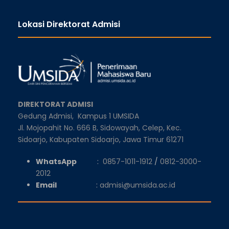
Lokasi Direktorat Admisi
DIREKTORAT ADMISI
Gedung Admisi,
Kampus 1 UMSIDA
Jl. Mojopahit No. 666 B, Sidowayah, Celep, Kec.
Sidoarjo, Kabupaten Sidoarjo, Jawa Timur 61271
WhatsApp
:
0857-1011-1912
/
0812-3000-
2012
Email
:
admisi@umsida.ac.id