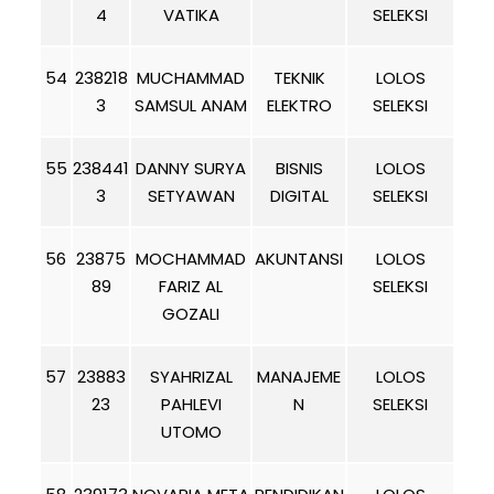
4
VATIKA
SELEKSI
54
238218
MUCHAMMAD
TEKNIK
LOLOS
3
SAMSUL ANAM
ELEKTRO
SELEKSI
55
238441
DANNY SURYA
BISNIS
LOLOS
3
SETYAWAN
DIGITAL
SELEKSI
56
23875
MOCHAMMAD
AKUNTANSI
LOLOS
89
FARIZ AL
SELEKSI
GOZALI
57
23883
SYAHRIZAL
MANAJEME
LOLOS
23
PAHLEVI
N
SELEKSI
UTOMO