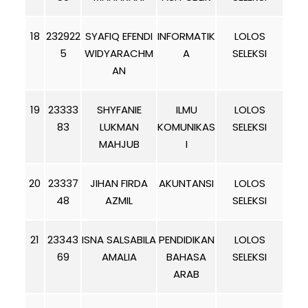
18
232922
SYAFIQ EFENDI
INFORMATIK
LOLOS
5
WIDYARACHM
A
SELEKSI
AN
19
23333
SHYFANIE
ILMU
LOLOS
83
LUKMAN
KOMUNIKAS
SELEKSI
MAHJUB
I
20
23337
JIHAN FIRDA
AKUNTANSI
LOLOS
48
AZMIL
SELEKSI
21
23343
ISNA SALSABILA
PENDIDIKAN
LOLOS
69
AMALIA
BAHASA
SELEKSI
ARAB