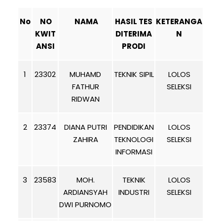
No
NO
NAMA
HASIL TES
KETERANGA
KWIT
DITERIMA
N
ANSI
PRODI
1
23302
MUHAMD
TEKNIK SIPIL
LOLOS
FATHUR
SELEKSI
RIDWAN
2
23374
DIANA PUTRI
PENDIDIKAN
LOLOS
ZAHIRA
TEKNOLOGI
SELEKSI
INFORMASI
3
23583
MOH.
TEKNIK
LOLOS
ARDIANSYAH
INDUSTRI
SELEKSI
DWI PURNOMO