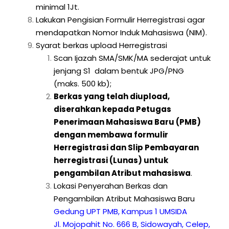
minimal 1Jt.
Lakukan Pengisian Formulir Herregistrasi agar
mendapatkan Nomor Induk Mahasiswa (NIM).
Syarat berkas upload Herregistrasi
Scan Ijazah SMA/SMK/MA sederajat untuk
jenjang S1 dalam bentuk JPG/PNG
(maks. 500 kb);
Berkas yang telah diupload,
diserahkan kepada Petugas
Penerimaan Mahasiswa Baru (PMB)
dengan membawa formulir
Herregistrasi dan Slip Pembayaran
herregistrasi (Lunas) untuk
pengambilan Atribut mahasiswa
.
Lokasi Penyerahan Berkas dan
Pengambilan Atribut Mahasiswa Baru
Gedung UPT PMB, Kampus 1 UMSIDA
Jl. Mojopahit No. 666 B, Sidowayah, Celep,