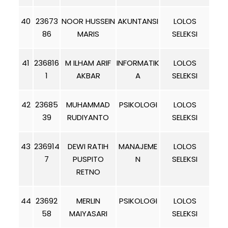
40
23673
NOOR HUSSEIN
AKUNTANSI
LOLOS
86
MARIS
SELEKSI
41
236816
M ILHAM ARIF
INFORMATIK
LOLOS
1
AKBAR
A
SELEKSI
42
23685
MUHAMMAD
PSIKOLOGI
LOLOS
39
RUDIYANTO
SELEKSI
43
236914
DEWI RATIH
MANAJEME
LOLOS
7
PUSPITO
N
SELEKSI
RETNO
44
23692
MERLIN
PSIKOLOGI
LOLOS
58
MAIYASARI
SELEKSI