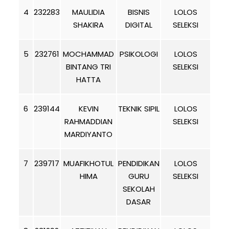
4
232283
MAULIDIA
BISNIS
LOLOS
SHAKIRA
DIGITAL
SELEKSI
5
232761
MOCHAMMAD
PSIKOLOGI
LOLOS
BINTANG TRI
SELEKSI
HATTA
6
239144
KEVIN
TEKNIK SIPIL
LOLOS
RAHMADDIAN
SELEKSI
MARDIYANTO
7
239717
MUAFIKHOTUL
PENDIDIKAN
LOLOS
HIMA
GURU
SELEKSI
SEKOLAH
DASAR