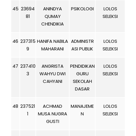
45
23694
ANINDYA
PSIKOLOGI
LOLOS
81
QUMAY
SELEKSI
CHENDIKIA
46
237315
HANIFA NABILA
ADMINISTR
LOLOS
9
MAHARANI
ASI PUBLIK
SELEKSI
47
237410
ANGRISTA
PENDIDIKAN
LOLOS
3
WAHYU DWI
GURU
SELEKSI
CAHYANI
SEKOLAH
DASAR
48
237521
ACHMAD
MANAJEME
LOLOS
1
MUSA NUGRA
N
SELEKSI
GUSTI