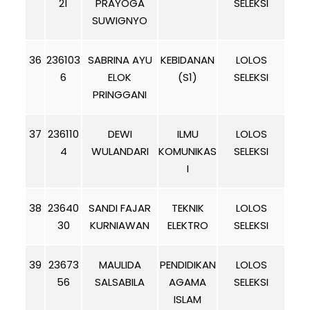
21
PRAYOGA
SELEKSI
SUWIGNYO
36
236103
SABRINA AYU
KEBIDANAN
LOLOS
6
ELOK
(S1)
SELEKSI
PRINGGANI
37
236110
DEWI
ILMU
LOLOS
4
WULANDARI
KOMUNIKAS
SELEKSI
I
38
23640
SANDI FAJAR
TEKNIK
LOLOS
30
KURNIAWAN
ELEKTRO
SELEKSI
39
23673
MAULIDA
PENDIDIKAN
LOLOS
56
SALSABILA
AGAMA
SELEKSI
ISLAM