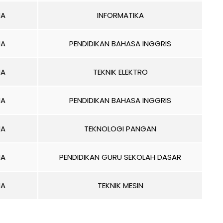
MA
INFORMATIKA
MA
PENDIDIKAN BAHASA INGGRIS
MA
TEKNIK ELEKTRO
MA
PENDIDIKAN BAHASA INGGRIS
MA
TEKNOLOGI PANGAN
MA
PENDIDIKAN GURU SEKOLAH DASAR
MA
TEKNIK MESIN