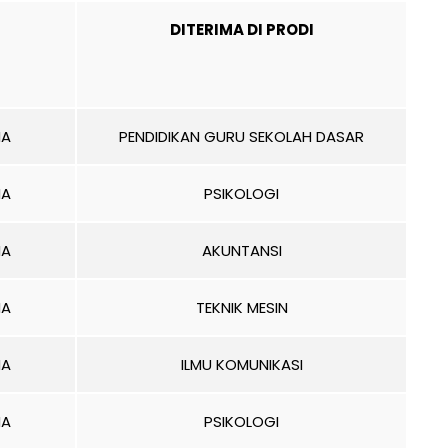
DITERIMA DI PRODI
MA
PENDIDIKAN GURU SEKOLAH DASAR
MA
PSIKOLOGI
MA
AKUNTANSI
MA
TEKNIK MESIN
MA
ILMU KOMUNIKASI
MA
PSIKOLOGI