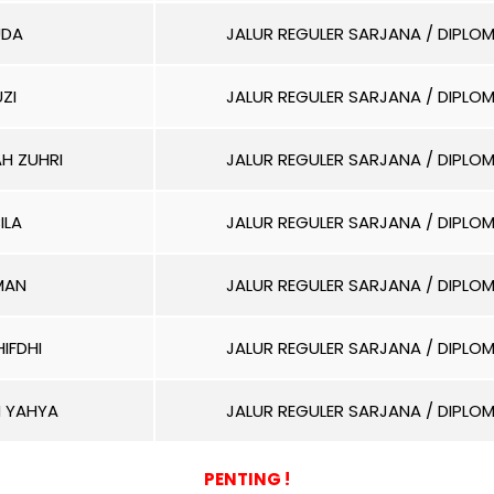
UDA
JALUR REGULER SARJANA / DIPLO
ZI
JALUR REGULER SARJANA / DIPLO
H ZUHRI
JALUR REGULER SARJANA / DIPLO
ILA
JALUR REGULER SARJANA / DIPLO
MAN
JALUR REGULER SARJANA / DIPLO
IFDHI
JALUR REGULER SARJANA / DIPLO
 YAHYA
JALUR REGULER SARJANA / DIPLO
PENTING !