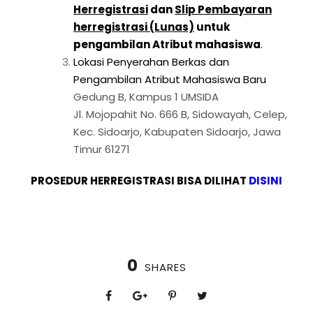
Herregistrasi
dan
Slip Pembayaran
herregistrasi (Lunas)
untuk
pengambilan Atribut mahasiswa
.
Lokasi Penyerahan Berkas dan
Pengambilan Atribut Mahasiswa Baru
Gedung B, Kampus 1 UMSIDA
Jl. Mojopahit No. 666 B, Sidowayah, Celep,
Kec. Sidoarjo, Kabupaten Sidoarjo, Jawa
Timur 61271
PROSEDUR HERREGISTRASI BISA DILIHAT
DISINI
0
SHARES