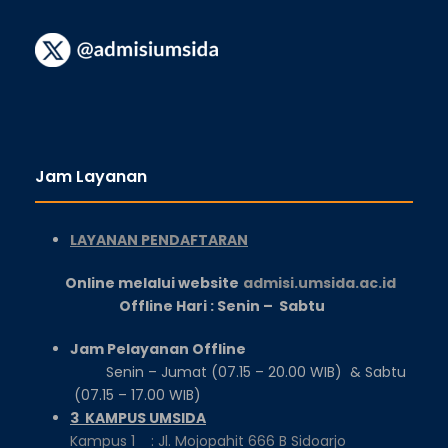
Jam Layanan
LAYANAN PENDAFTARAN
Online melalui website
admisi.umsida.ac.id
Offline Hari : Senin – Sabtu
Jam Pelayanan Offline
Senin – Jumat (07.15 – 20.00 WIB) & Sabtu
(07.15 – 17.00 WIB)
3 KAMPUS UMSIDA
Kampus 1 : Jl. Mojopahit 666 B Sidoarjo