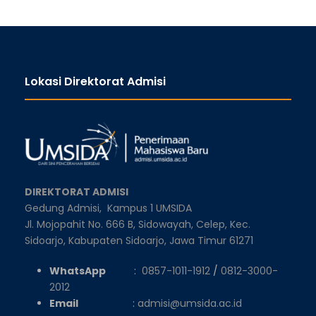
Lokasi Direktorat Admisi
DIREKTORAT ADMISI
Gedung Admisi,
Kampus 1 UMSIDA
Jl. Mojopahit No. 666 B, Sidowayah, Celep, Kec.
Sidoarjo, Kabupaten Sidoarjo, Jawa Timur 61271
WhatsApp
:
0857-1011-1912
/
0812-3000-
2012
Email
:
admisi@umsida.ac.id