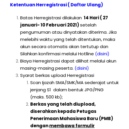
Ketentuan Herregistrasi ( Daftar Ulang)
Batas Herregistrasi dilakukan
14 Hari ( 27
januari- 10 Februari 2021)
setelah
pengumuman atau dinyatakan diterima. Jika
melebihi waktu yang telah ditentukan, maka
akun secara otomatis akan tertutup dan
Silahkan konfirmasi melalui Hotlline
(disini)
Biaya Herregistrasi dapat dilihat melalui akun
masing-masing peserta.
(disini)
Syarat berkas upload Herregistrasi
Scan Ijazah SMA/SMK/MA sederajat untuk
jenjang S1 dalam bentuk JPG/PNG
(maks. 500 kb);
Berkas yang telah diupload,
diserahkan kepada Petugas
Penerimaan Mahasiswa Baru (PMB)
dengan
membawa formulir