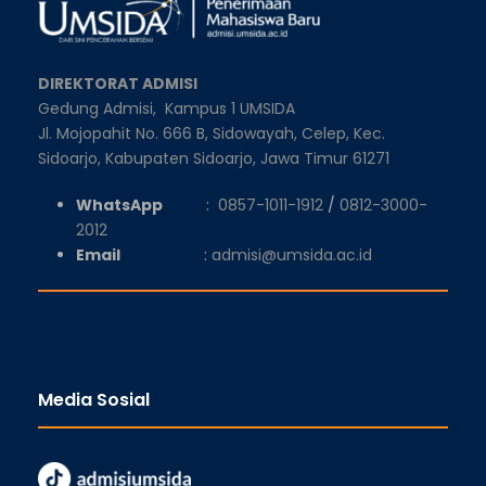
DIREKTORAT ADMISI
Gedung Admisi,
Kampus 1 UMSIDA
Jl. Mojopahit No. 666 B, Sidowayah, Celep, Kec.
Sidoarjo, Kabupaten Sidoarjo, Jawa Timur 61271
WhatsApp
:
0857-1011-1912
/
0812-3000-
2012
Email
:
admisi@umsida.ac.id
Media Sosial