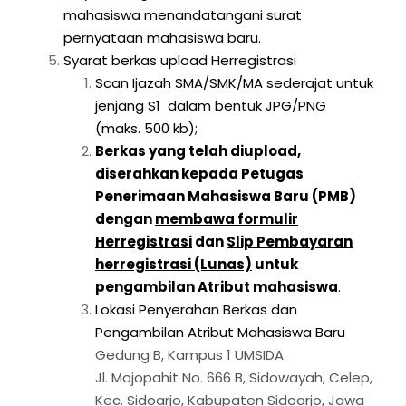
mahasiswa menandatangani surat
pernyataan mahasiswa baru.
Syarat berkas upload Herregistrasi
Scan Ijazah SMA/SMK/MA sederajat untuk
jenjang S1 dalam bentuk JPG/PNG
(maks. 500 kb);
Berkas yang telah diupload,
diserahkan kepada Petugas
Penerimaan Mahasiswa Baru (PMB)
dengan
membawa formulir
Herregistrasi
dan
Slip Pembayaran
herregistrasi (Lunas)
untuk
pengambilan Atribut mahasiswa
.
Lokasi Penyerahan Berkas dan
Pengambilan Atribut Mahasiswa Baru
Gedung B, Kampus 1 UMSIDA
Jl. Mojopahit No. 666 B, Sidowayah, Celep,
Kec. Sidoarjo, Kabupaten Sidoarjo, Jawa