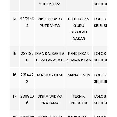
YUDHISTIRA
SELEKSI
14
235246
RIKO YUSWO
PENDIDIKAN
LOLOS
4
PUTRANTO
GURU
SELEKSI
SEKOLAH
DASAR
15
238187
DIVA SALSABIILA
PENDIDIKAN
LOLOS
6
DEWI LARASATI
AGAMA ISLAM
SELEKSI
16
231442
M.ROIDIS SILMI
MANAJEMEN
LOLOS
2
SELEKSI
17
236926
DISKA WIDYO
TEKNIK
LOLOS
6
PRATAMA
INDUSTRI
SELEKSI