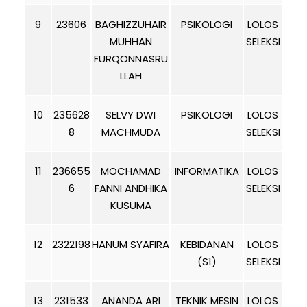
9
23606
BAGHIZZUHAIR
PSIKOLOGI
LOLOS
MUHHAN
SELEKSI
FURQONNASRU
LLAH
10
235628
SELVY DWI
PSIKOLOGI
LOLOS
8
MACHMUDA
SELEKSI
11
236655
MOCHAMAD
INFORMATIKA
LOLOS
6
FANNI ANDHIKA
SELEKSI
KUSUMA
12
2322198
HANUM SYAFIRA
KEBIDANAN
LOLOS
(S1)
SELEKSI
13
231533
ANANDA ARI
TEKNIK MESIN
LOLOS