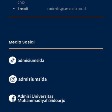
2012
Email
:
admisi@umsida.ac.id
Media Sosial