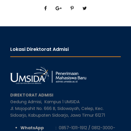
Lokasi Direktorat Admisi
DIREKTORAT ADMISI
Gedung Admisi,
Kampus 1 UMSIDA
Jl. Mojopahit No. 666 B, Sidowayah, Celep, Kec.
Sidoarjo, Kabupaten Sidoarjo, Jawa Timur 61271
WhatsApp
:
0857-1011-1912
/
0812-3000-