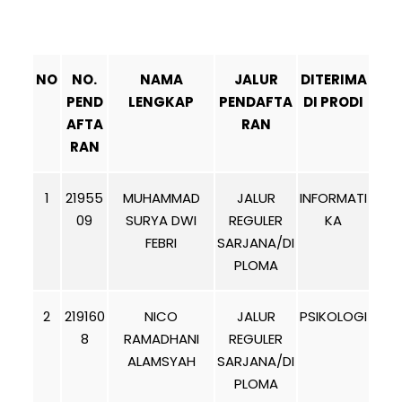
NO
NO.
NAMA
JALUR
DITERIMA
PEND
LENGKAP
PENDAFTA
DI PRODI
AFTA
RAN
RAN
1
21955
MUHAMMAD
JALUR
INFORMATI
09
SURYA DWI
REGULER
KA
FEBRI
SARJANA/DI
PLOMA
2
219160
NICO
JALUR
PSIKOLOGI
8
RAMADHANI
REGULER
ALAMSYAH
SARJANA/DI
PLOMA