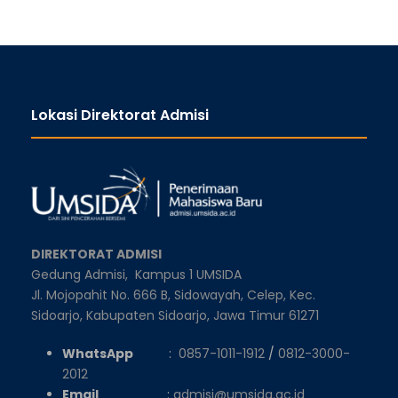
Lokasi Direktorat Admisi
DIREKTORAT ADMISI
Gedung Admisi,
Kampus 1 UMSIDA
Jl. Mojopahit No. 666 B, Sidowayah, Celep, Kec.
Sidoarjo, Kabupaten Sidoarjo, Jawa Timur 61271
WhatsApp
:
0857-1011-1912
/
0812-3000-
2012
Email
:
admisi@umsida.ac.id