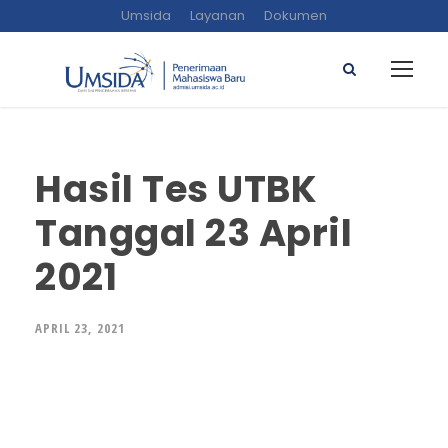
Umsida
Layanan
Dokumen
Hasil Tes UTBK
Tanggal 23 April
2021
APRIL 23, 2021