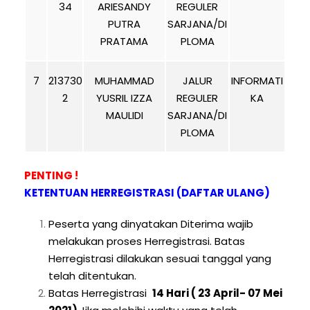
34
ARIESANDY
REGULER
PUTRA
SARJANA/DI
PRATAMA
PLOMA
7
213730
MUHAMMAD
JALUR
INFORMATI
2
YUSRIL IZZA
REGULER
KA
MAULIDI
SARJANA/DI
PLOMA
PENTING !
KETENTUAN HERREGISTRASI (DAFTAR ULANG)
Peserta yang dinyatakan Diterima wajib
melakukan proses Herregistrasi. Batas
Herregistrasi dilakukan sesuai tanggal yang
telah ditentukan.
Batas Herregistrasi
14 Hari ( 23 April- 07 Mei