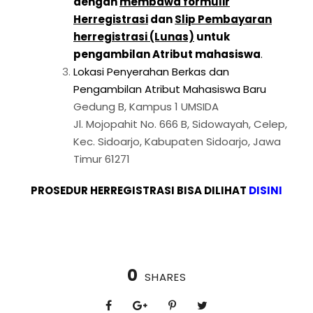
dengan
membawa formulir
Herregistrasi
dan
Slip Pembayaran
herregistrasi (Lunas)
untuk
pengambilan Atribut mahasiswa
.
Lokasi Penyerahan Berkas dan
Pengambilan Atribut Mahasiswa Baru
Gedung B, Kampus 1 UMSIDA
Jl. Mojopahit No. 666 B, Sidowayah, Celep,
Kec. Sidoarjo, Kabupaten Sidoarjo, Jawa
Timur 61271
PROSEDUR HERREGISTRASI BISA DILIHAT
DISINI
0
SHARES