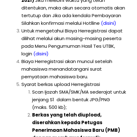
2021)
Jika melebihi waktu yang telah
ditentukan, maka akun secara otomatis akan
tertutup dan Jika ada kendala Pembayaran
Silahkan konfirmasi melalui Hotlline
(disini)
Untuk mengetahui Biaya Herregistrasi dapat
dilihat melalui akun masing-masing peserta
pada Menu Pengumuman Hasil Tes UTBK,
login
(disini)
Biaya Herregistrasi akan muncul setelah
mahasiswa menandatangani surat
pernyataan mahasiswa baru.
Syarat berkas upload Herregistrasi
Scan Ijazah SMA/SMK/MA sederajat untuk
jenjang S1 dalam bentuk JPG/PNG
(maks. 500 kb);
Berkas yang telah diupload,
diserahkan kepada Petugas
Penerimaan Mahasiswa Baru (PMB)