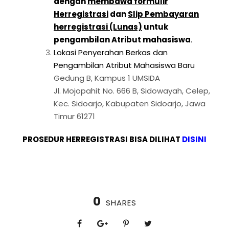
dengan
membawa formulir
Herregistrasi
dan
Slip Pembayaran
herregistrasi (Lunas)
untuk
pengambilan Atribut mahasiswa
.
Lokasi Penyerahan Berkas dan
Pengambilan Atribut Mahasiswa Baru
Gedung B, Kampus 1 UMSIDA
Jl. Mojopahit No. 666 B, Sidowayah, Celep,
Kec. Sidoarjo, Kabupaten Sidoarjo, Jawa
Timur 61271
PROSEDUR HERREGISTRASI BISA DILIHAT
DISINI
0
SHARES