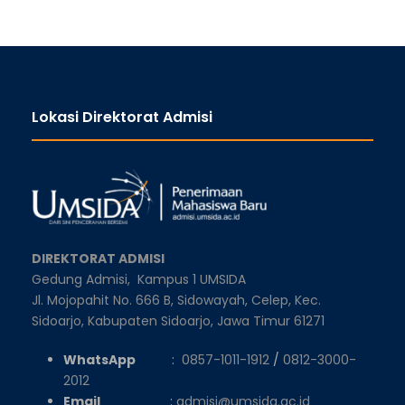
Lokasi Direktorat Admisi
DIREKTORAT ADMISI
Gedung Admisi,
Kampus 1 UMSIDA
Jl. Mojopahit No. 666 B, Sidowayah, Celep, Kec.
Sidoarjo, Kabupaten Sidoarjo, Jawa Timur 61271
WhatsApp
:
0857-1011-1912
/
0812-3000-
2012
Email
:
admisi@umsida.ac.id