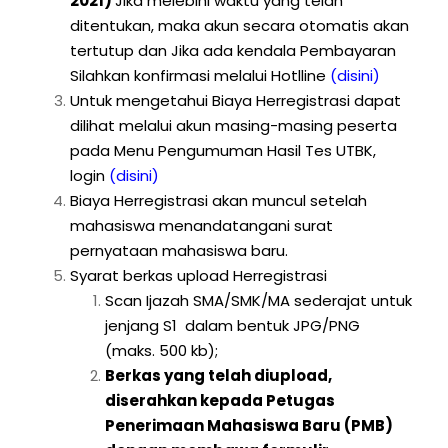
2021)
Jika melebihi waktu yang telah
ditentukan, maka akun secara otomatis akan
tertutup dan Jika ada kendala Pembayaran
Silahkan konfirmasi melalui Hotlline
(disini)
Untuk mengetahui Biaya Herregistrasi dapat
dilihat melalui akun masing-masing peserta
pada Menu Pengumuman Hasil Tes UTBK,
login
(disini)
Biaya Herregistrasi akan muncul setelah
mahasiswa menandatangani surat
pernyataan mahasiswa baru.
Syarat berkas upload Herregistrasi
Scan Ijazah SMA/SMK/MA sederajat untuk
jenjang S1 dalam bentuk JPG/PNG
(maks. 500 kb);
Berkas yang telah diupload,
diserahkan kepada Petugas
Penerimaan Mahasiswa Baru (PMB)