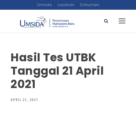
Umsida
Layanan
Dokumen
Hasil Tes UTBK
Tanggal 21 April
2021
APRIL 21, 2021