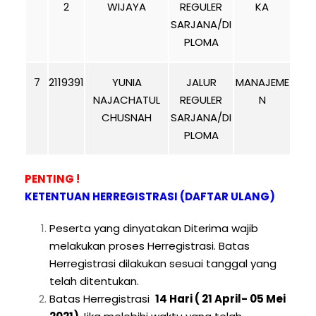
2
WIJAYA
REGULER
KA
SARJANA/DI
PLOMA
7
2119391
YUNIA
JALUR
MANAJEME
NAJACHATUL
REGULER
N
CHUSNAH
SARJANA/DI
PLOMA
PENTING !
KETENTUAN HERREGISTRASI (DAFTAR ULANG)
Peserta yang dinyatakan Diterima wajib
melakukan proses Herregistrasi. Batas
Herregistrasi dilakukan sesuai tanggal yang
telah ditentukan.
Batas Herregistrasi
14 Hari ( 21 April- 05 Mei