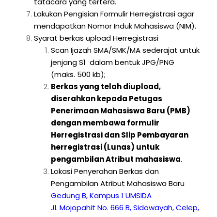
tatacara yang tertera.
Lakukan Pengisian Formulir Herregistrasi agar
mendapatkan Nomor Induk Mahasiswa (NIM).
Syarat berkas upload Herregistrasi
Scan Ijazah SMA/SMK/MA sederajat untuk
jenjang S1 dalam bentuk JPG/PNG
(maks. 500 kb);
Berkas yang telah diupload,
diserahkan kepada Petugas
Penerimaan Mahasiswa Baru (PMB)
dengan membawa formulir
Herregistrasi dan Slip Pembayaran
herregistrasi (Lunas) untuk
pengambilan Atribut mahasiswa
.
Lokasi Penyerahan Berkas dan
Pengambilan Atribut Mahasiswa Baru
Gedung B, Kampus 1 UMSIDA
Jl. Mojopahit No. 666 B, Sidowayah, Celep,