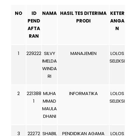
NO
ID
NAMA
HASIL TES DITERIMA
KETER
PEND
PRODI
ANGA
AFTA
N
RAN
1
229222
SILVY
MANAJEMEN
LOLOS
IMELDA
SELEKSI
WINDA
RI
2
221388
MUHA
INFORMATIKA
LOLOS
1
MMAD
SELEKSI
MAULA
DHANI
3
22272
SHABIL
PENDIDIKAN AGAMA
LOLOS