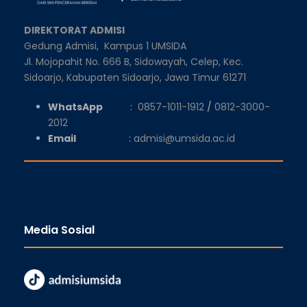
DIREKTORAT ADMISI
Gedung Admisi,
Kampus 1 UMSIDA
Jl. Mojopahit No. 666 B, Sidowayah, Celep, Kec.
Sidoarjo, Kabupaten Sidoarjo, Jawa Timur 61271
WhatsApp
:
0857-1011-1912
/
0812-3000-
2012
Email
:
admisi@umsida.ac.id
Media Sosial