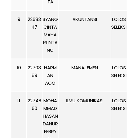
TA
9
22683
SYANG
AKUNTANSI
LOLOS
47
CINTA
SELEKSI
MAHA
RLINTA
NG
10
22703
HARM
MANAJEMEN
LOLOS
59
AN
SELEKSI
AGO
11
22748
MOHA
ILMU KOMUNIKASI
LOLOS
60
MMAD
SELEKSI
HASAN
DANUR
FEBRY