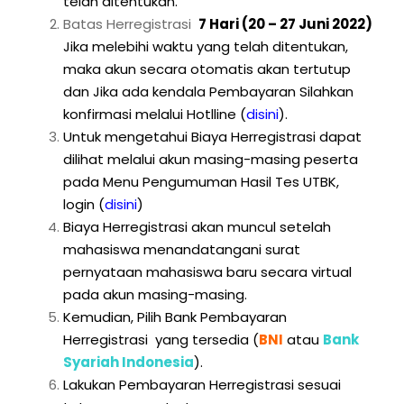
telah ditentukan.
Batas Herregistrasi
7 Hari (20 – 27 Juni 2022)
Jika melebihi waktu yang telah ditentukan,
maka akun secara otomatis akan tertutup
dan Jika ada kendala Pembayaran Silahkan
konfirmasi melalui Hotlline
(
disini
).
Untuk mengetahui Biaya Herregistrasi dapat
dilihat melalui akun masing-masing peserta
pada Menu Pengumuman Hasil Tes UTBK,
login
(
disini
)
Biaya Herregistrasi akan muncul setelah
mahasiswa menandatangani surat
pernyataan mahasiswa baru secara virtual
pada akun masing-masing.
Kemudian, Pilih Bank Pembayaran
Herregistrasi yang tersedia (
BNI
atau
Bank
Syariah Indonesia
).
Lakukan Pembayaran Herregistrasi sesuai