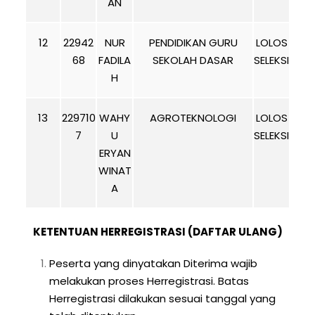
AN
12
22942
NUR
PENDIDIKAN GURU
LOLOS
68
FADILA
SEKOLAH DASAR
SELEKSI
H
13
229710
WAHY
AGROTEKNOLOGI
LOLOS
7
U
SELEKSI
ERYAN
WINAT
A
KETENTUAN HERREGISTRASI (DAFTAR ULANG)
Peserta yang dinyatakan Diterima wajib
melakukan proses Herregistrasi. Batas
Herregistrasi dilakukan sesuai tanggal yang