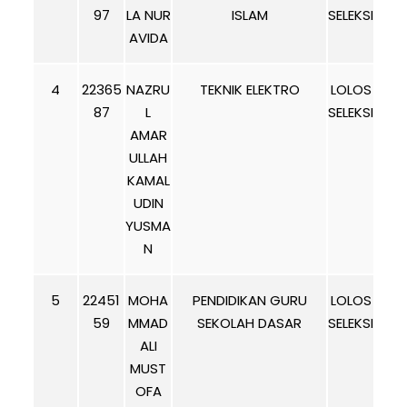
97
LA NUR
ISLAM
SELEKSI
AVIDA
4
22365
NAZRU
TEKNIK ELEKTRO
LOLOS
87
L
SELEKSI
AMAR
ULLAH
KAMAL
UDIN
YUSMA
N
5
22451
MOHA
PENDIDIKAN GURU
LOLOS
59
MMAD
SEKOLAH DASAR
SELEKSI
ALI
MUST
OFA