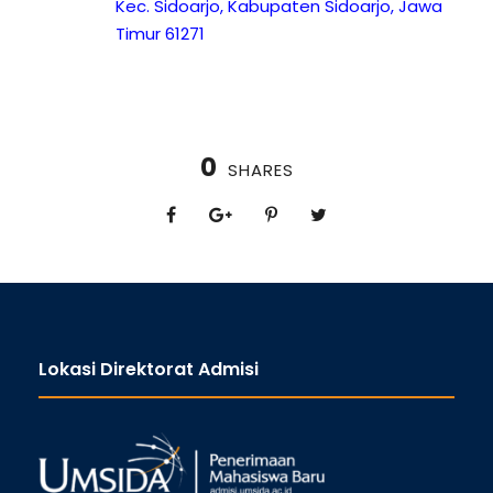
Kec. Sidoarjo, Kabupaten Sidoarjo, Jawa
Timur 61271
0
SHARES
Lokasi Direktorat Admisi