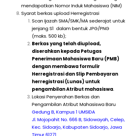
mendapatkan Nomor Induk Mahasiswa (NIM)
Syarat berkas upload Herregistrasi
Scan Ijazah SMA/SMK/MA sederajat untuk
jenjang S1 dalam bentuk JPG/PNG
(maks. 500 kb);
Berkas yang telah diupload,
diserahkan kepada Petugas
Penerimaan Mahasiswa Baru (PMB)
dengan membawa formulir
Herregistrasi dan Slip Pembayaran
herregistrasi (Lunas) untuk
pengambilan Atribut mahasiswa
.
Lokasi Penyerahan Berkas dan
Pengambilan Atribut Mahasiswa Baru
Gedung B, Kampus 1 UMSIDA
Jl. Mojopahit No. 666 B, Sidowayah, Celep,
Kec. Sidoarjo, Kabupaten Sidoarjo, Jawa
Timur 61271