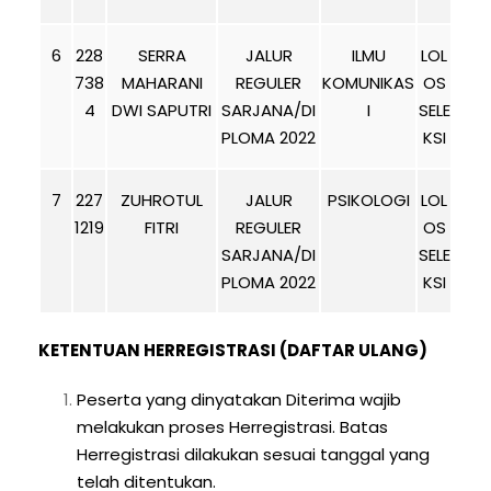
6
228
SERRA
JALUR
ILMU
LOL
738
MAHARANI
REGULER
KOMUNIKAS
OS
4
DWI SAPUTRI
SARJANA/DI
I
SELE
PLOMA 2022
KSI
7
227
ZUHROTUL
JALUR
PSIKOLOGI
LOL
1219
FITRI
REGULER
OS
SARJANA/DI
SELE
PLOMA 2022
KSI
KETENTUAN HERREGISTRASI (DAFTAR ULANG)
Peserta yang dinyatakan Diterima wajib
melakukan proses Herregistrasi. Batas
Herregistrasi dilakukan sesuai tanggal yang
telah ditentukan.