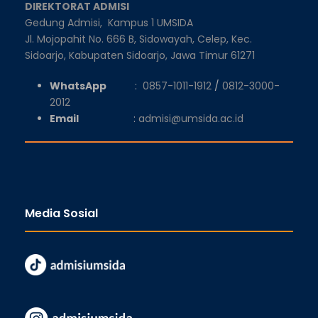
DIREKTORAT ADMISI
Gedung Admisi,
Kampus 1 UMSIDA
Jl. Mojopahit No. 666 B, Sidowayah, Celep, Kec.
Sidoarjo, Kabupaten Sidoarjo, Jawa Timur 61271
WhatsApp
:
0857-1011-1912
/
0812-3000-
2012
Email
:
admisi@umsida.ac.id
Media Sosial