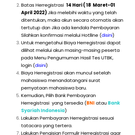
Batas Herregistrasi
14 Hari ( 18 Maret-01
April 2022)
Jika melebihi waktu yang telah
ditentukan, maka akun secara otomatis akan
tertutup dan Jika ada kendala Pembayaran
Silahkan konfirmasi melalui Hotlline
(
disini
)
Untuk mengetahui Biaya Herregistrasi dapat
dilihat melalui akun masing-masing peserta
pada Menu Pengumuman Hasil Tes UTBK,
login
(
disini
)
Biaya Herregistrasi akan muncul setelah
mahasiswa menandatangani surat
pernyataan mahasiswa baru.
Kemudian, Pilih Bank Pembayaran
Herregistrasi yang tersedia (
BNI
atau
Bank
Syariah Indonesia
)
Lakukan Pembayaran Herregistrasi sesuai
tatacara yang tertera.
Lakukan Pengisian Formulir Herregistrasi agar