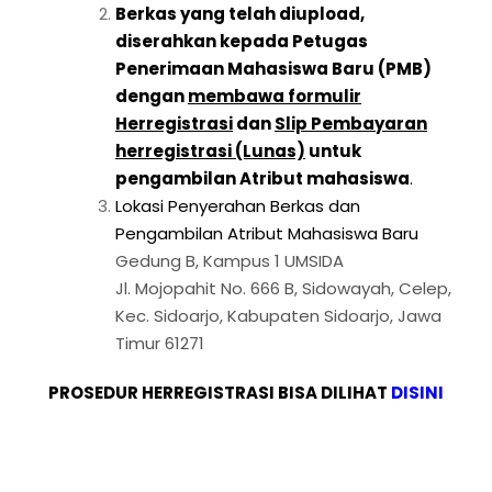
Berkas yang telah diupload,
diserahkan kepada Petugas
Penerimaan Mahasiswa Baru (PMB)
dengan
membawa formulir
Herregistrasi
dan
Slip Pembayaran
herregistrasi (Lunas)
untuk
pengambilan Atribut mahasiswa
.
Lokasi Penyerahan Berkas dan
Pengambilan Atribut Mahasiswa Baru
Gedung B, Kampus 1 UMSIDA
Jl. Mojopahit No. 666 B, Sidowayah, Celep,
Kec. Sidoarjo, Kabupaten Sidoarjo, Jawa
Timur 61271
PROSEDUR HERREGISTRASI BISA DILIHAT
DISINI