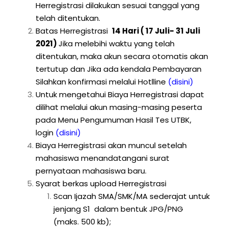
Herregistrasi dilakukan sesuai tanggal yang
telah ditentukan.
Batas Herregistrasi
14 Hari ( 17 Juli- 31 Juli
2021)
Jika melebihi waktu yang telah
ditentukan, maka akun secara otomatis akan
tertutup dan Jika ada kendala Pembayaran
Silahkan konfirmasi melalui Hotlline
(disini)
Untuk mengetahui Biaya Herregistrasi dapat
dilihat melalui akun masing-masing peserta
pada Menu Pengumuman Hasil Tes UTBK,
login
(disini)
Biaya Herregistrasi akan muncul setelah
mahasiswa menandatangani surat
pernyataan mahasiswa baru.
Syarat berkas upload Herregistrasi
Scan Ijazah SMA/SMK/MA sederajat untuk
jenjang S1 dalam bentuk JPG/PNG
(maks. 500 kb);