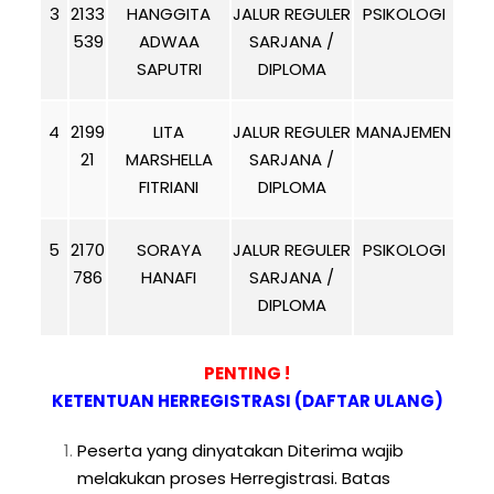
3
2133
HANGGITA
JALUR REGULER
PSIKOLOGI
539
ADWAA
SARJANA /
SAPUTRI
DIPLOMA
4
2199
LITA
JALUR REGULER
MANAJEMEN
21
MARSHELLA
SARJANA /
FITRIANI
DIPLOMA
5
2170
SORAYA
JALUR REGULER
PSIKOLOGI
786
HANAFI
SARJANA /
DIPLOMA
PENTING !
KETENTUAN HERREGISTRASI (DAFTAR ULANG)
Peserta yang dinyatakan Diterima wajib
melakukan proses Herregistrasi. Batas