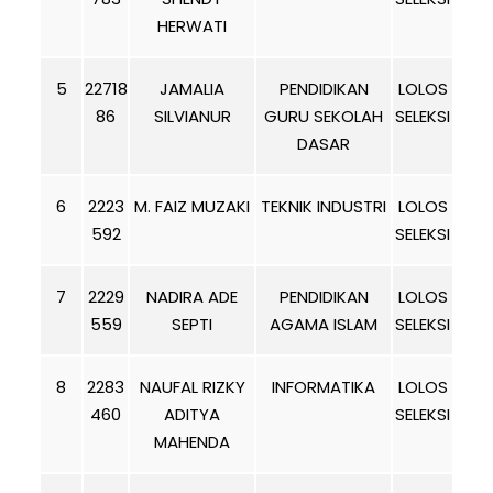
HERWATI
5
22718
JAMALIA
PENDIDIKAN
LOLOS
86
SILVIANUR
GURU SEKOLAH
SELEKSI
DASAR
6
2223
M. FAIZ MUZAKI
TEKNIK INDUSTRI
LOLOS
592
SELEKSI
7
2229
NADIRA ADE
PENDIDIKAN
LOLOS
559
SEPTI
AGAMA ISLAM
SELEKSI
8
2283
NAUFAL RIZKY
INFORMATIKA
LOLOS
460
ADITYA
SELEKSI
MAHENDA