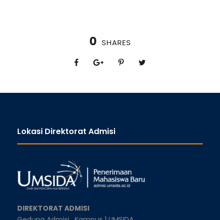
0
SHARES
Lokasi Direktorat Admisi
DIREKTORAT ADMISI
Gedung Admisi,
Kampus 1 UMSIDA