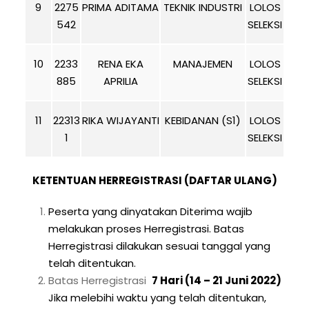
9
2275
PRIMA ADITAMA
TEKNIK INDUSTRI
LOLOS
542
SELEKSI
10
2233
RENA EKA
MANAJEMEN
LOLOS
885
APRILIA
SELEKSI
11
22313
RIKA WIJAYANTI
KEBIDANAN (S1)
LOLOS
1
SELEKSI
KETENTUAN HERREGISTRASI (DAFTAR ULANG)
Peserta yang dinyatakan Diterima wajib
melakukan proses Herregistrasi. Batas
Herregistrasi dilakukan sesuai tanggal yang
telah ditentukan.
Batas Herregistrasi
7 Hari (14 – 21 Juni 2022)
Jika melebihi waktu yang telah ditentukan,