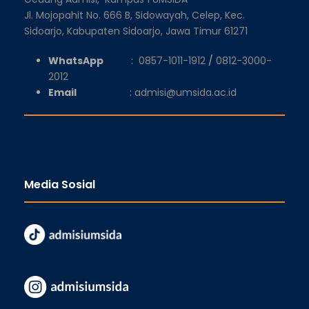
Jl. Mojopahit No. 666 B, Sidowayah, Celep, Kec.
Sidoarjo, Kabupaten Sidoarjo, Jawa Timur 61271
WhatsApp
:
0857-1011-1912
/
0812-3000-
2012
Email
:
admisi@umsida.ac.id
Media Sosial