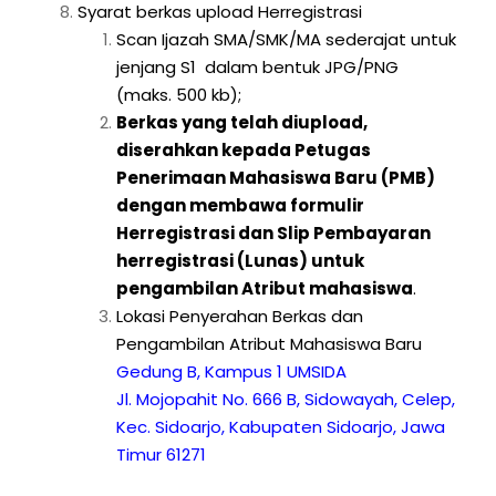
Syarat berkas upload Herregistrasi
Scan Ijazah SMA/SMK/MA sederajat untuk
jenjang S1 dalam bentuk JPG/PNG
(maks. 500 kb);
Berkas yang telah diupload,
diserahkan kepada Petugas
Penerimaan Mahasiswa Baru (PMB)
dengan membawa formulir
Herregistrasi dan Slip Pembayaran
herregistrasi (Lunas) untuk
pengambilan Atribut mahasiswa
.
Lokasi Penyerahan Berkas dan
Pengambilan Atribut Mahasiswa Baru
Gedung B, Kampus 1 UMSIDA
Jl. Mojopahit No. 666 B, Sidowayah, Celep,
Kec. Sidoarjo, Kabupaten Sidoarjo, Jawa
Timur 61271