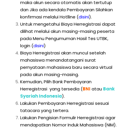
maka akun secara otomatis akan tertutup
dan Jika ada kendala Pembayaran Silahkan
konfirmasi melalui Hotlline
(
disini
).
Untuk mengetahui Biaya Herregistrasi dapat
dilihat melalui akun masing-masing peserta
pada Menu Pengumuman Hasil Tes UTBK,
login
(
disini
)
Biaya Herregistrasi akan muncul setelah
mahasiswa menandatangani surat
pernyataan mahasiswa baru secara virtual
pada akun masing-masing.
Kemudian, Pilih Bank Pembayaran
Herregistrasi yang tersedia (
BNI
atau
Bank
Syariah Indonesia
).
Lakukan Pembayaran Herregistrasi sesuai
tatacara yang tertera.
Lakukan Pengisian Formulir Herregistrasi agar
mendapatkan Nomor Induk Mahasiswa (NIM).