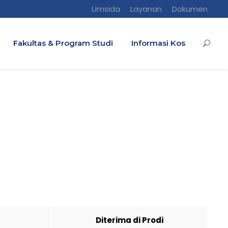
Umsida
Layanan
Dokumen
Fakultas & Program Studi
Informasi Kos
Diterima di Prodi