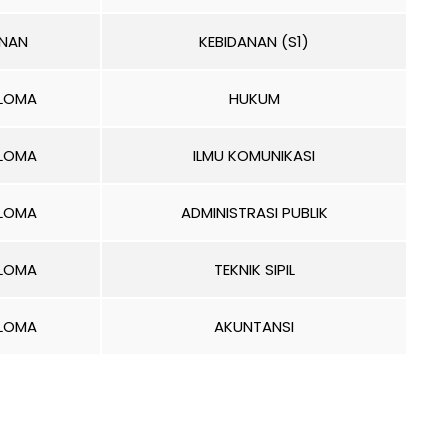
ANAN
KEBIDANAN (S1)
PLOMA
HUKUM
PLOMA
ILMU KOMUNIKASI
PLOMA
ADMINISTRASI PUBLIK
PLOMA
TEKNIK SIPIL
PLOMA
AKUNTANSI