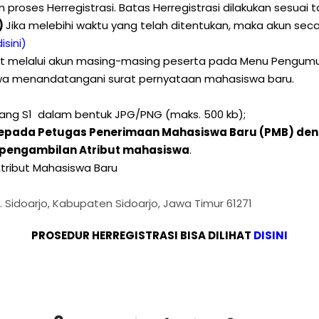
proses Herregistrasi. Batas Herregistrasi dilakukan sesuai 
1)
Jika melebihi waktu yang telah ditentukan, maka akun sec
isini)
hat melalui akun masing-masing peserta pada Menu Pengumu
iswa menandatangani surat pernyataan mahasiswa baru.
jang S1 dalam bentuk JPG/PNG (maks. 500 kb);
n kepada Petugas Penerimaan Mahasiswa Baru (PMB) de
pengambilan Atribut mahasiswa
.
tribut Mahasiswa Baru
c. Sidoarjo, Kabupaten Sidoarjo, Jawa Timur 61271
PROSEDUR HERREGISTRASI BISA DILIHAT
DISINI