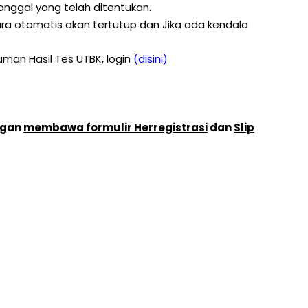
tanggal yang telah ditentukan.
ara otomatis akan tertutup dan Jika ada kendala
man Hasil Tes UTBK, login
(disini)
ngan
membawa formulir Herregistrasi
dan
Slip