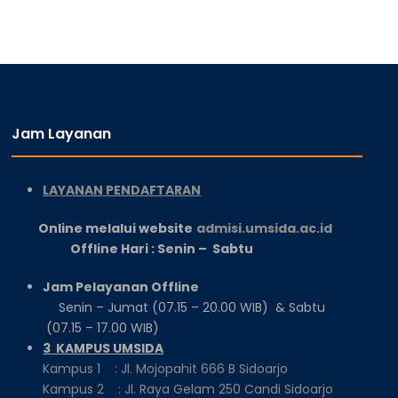
Jam Layanan
LAYANAN PENDAFTARAN
Online melalui website
admisi.umsida.ac.id
Offline Hari : Senin – Sabtu
Jam Pelayanan Offline
Senin – Jumat (07.15 – 20.00 WIB) & Sabtu
(07.15 – 17.00 WIB)
3 KAMPUS UMSIDA
Kampus 1 : Jl. Mojopahit 666 B Sidoarjo
Kampus 2 : Jl. Raya Gelam 250 Candi Sidoarjo