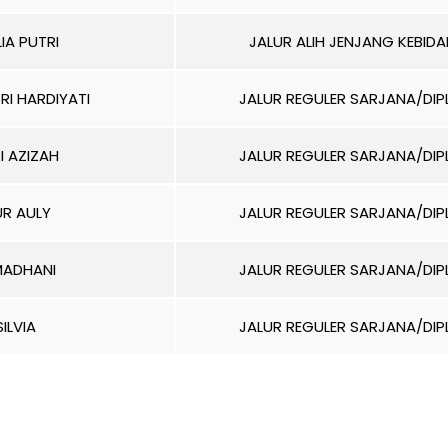
IA PUTRI
JALUR ALIH JENJANG KEBID
RI HARDIYATI
JALUR REGULER SARJANA/DI
I AZIZAH
JALUR REGULER SARJANA/DI
UR AULY
JALUR REGULER SARJANA/DI
MADHANI
JALUR REGULER SARJANA/DI
ILVIA
JALUR REGULER SARJANA/DI