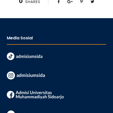
0
SHARES
Media Sosial