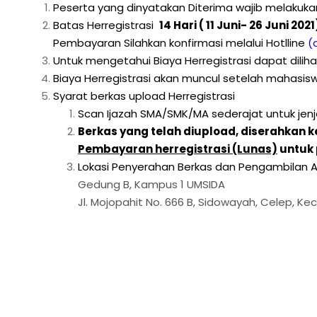
Peserta yang dinyatakan Diterima wajib melakukan 
Batas Herregistrasi
14 Hari ( 11 Juni- 26 Juni 202
Pembayaran Silahkan konfirmasi melalui Hotlline
(d
Untuk mengetahui Biaya Herregistrasi dapat dili
Biaya Herregistrasi akan muncul setelah mahas
Syarat berkas upload Herregistrasi
Scan Ijazah SMA/SMK/MA sederajat untuk jen
Berkas yang telah diupload, diserahka
Pembayaran herregistrasi (Lunas)
untuk 
Lokasi Penyerahan Berkas dan Pengambilan A
Gedung B, Kampus 1 UMSIDA
Jl. Mojopahit No. 666 B, Sidowayah, Celep, Ke