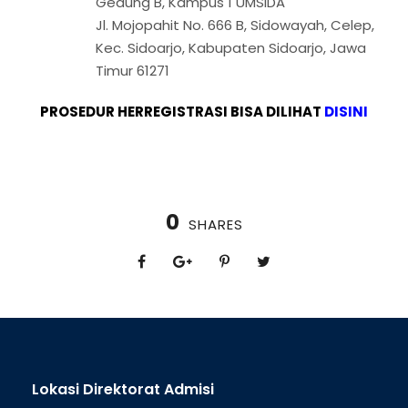
Gedung B, Kampus 1 UMSIDA
Jl. Mojopahit No. 666 B, Sidowayah, Celep,
Kec. Sidoarjo, Kabupaten Sidoarjo, Jawa
Timur 61271
PROSEDUR HERREGISTRASI BISA DILIHAT
DISINI
0
SHARES
Lokasi Direktorat Admisi