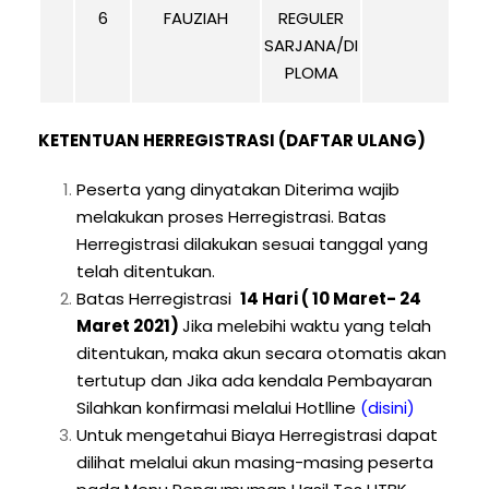
6
FAUZIAH
REGULER
SARJANA/DI
PLOMA
KETENTUAN HERREGISTRASI (DAFTAR ULANG)
Peserta yang dinyatakan Diterima wajib
melakukan proses Herregistrasi. Batas
Herregistrasi dilakukan sesuai tanggal yang
telah ditentukan.
Batas Herregistrasi
14 Hari ( 10 Maret- 24
Maret 2021)
Jika melebihi waktu yang telah
ditentukan, maka akun secara otomatis akan
tertutup dan Jika ada kendala Pembayaran
Silahkan konfirmasi melalui Hotlline
(disini)
Untuk mengetahui Biaya Herregistrasi dapat
dilihat melalui akun masing-masing peserta