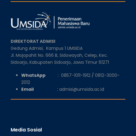
DIREKTORAT ADMISI
Gedung Admisi,
Kampus 1 UMSIDA
Jl. Mojopahit No. 666 B, Sidowayah, Celep, Kec.
Sidoarjo, Kabupaten Sidoarjo, Jawa Timur 61271
WhatsApp
:
0857-1011-1912
/
0812-3000-
2012
Email
:
admisi@umsida.ac.id
Media Sosial