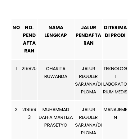
NO
NO.
NAMA
JALUR
DITERIMA
PEND
LENGKAP
PENDAFTA
DI PRODI
AFTA
RAN
RAN
1
219820
CHARITA
JALUR
TEKNOLOG
RUWANDA
REGULER
I
SARJANA/DI
LABORATO
PLOMA
RIUM MEDIS
2
218199
MUHAMMAD
JALUR
MANAJEME
3
DAFFA MARTIZA
REGULER
N
PRASETYO
SARJANA/DI
PLOMA