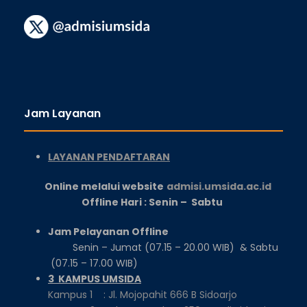
Jam Layanan
LAYANAN PENDAFTARAN
Online melalui website
admisi.umsida.ac.id
Offline Hari : Senin – Sabtu
Jam Pelayanan Offline
Senin – Jumat (07.15 – 20.00 WIB) & Sabtu
(07.15 – 17.00 WIB)
3 KAMPUS UMSIDA
Kampus 1 : Jl. Mojopahit 666 B Sidoarjo