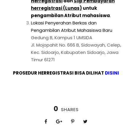
Herregistrasi
dan
Slip Pembayaran
herregistrasi (Lunas)
untuk
pengambilan Atribut mahasiswa
.
Lokasi Penyerahan Berkas dan
Pengambilan Atribut Mahasiswa Baru
Gedung B, Kampus 1 UMSIDA
Jl. Mojopahit No. 666 B, Sidowayah, Celep,
Kec. Sidoarjo, Kabupaten Sidoarjo, Jawa
Timur 61271
PROSEDUR HERREGISTRASI BISA DILIHAT
DISINI
0
SHARES