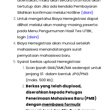
ditentukan, maka akun secara otomatis akan
tertutup dan Jika ada kendala Pembayaran
Silahkan konfirmasi melalui Hotlline
(disini)
Untuk mengetahui Biaya Herregistrasi dapat
dilihat melalui akun masing-masing peserta
pada Menu Pengumuman Hasil Tes UTBK,
login
(disini)
Biaya Herregistrasi akan muncul setelah
mahasiswa menandatangani surat
pernyataan mahasiswa baru.
Syarat berkas upload Herregistrasi
Scan Ijazah SMA/SMK/MA sederajat untuk
jenjang S1 dalam bentuk JPG/PNG
(maks. 500 kb);
Berkas yang telah diupload,
diserahkan kepada Petugas
Penerimaan Mahasiswa Baru (PMB)
dengan
membawa formulir