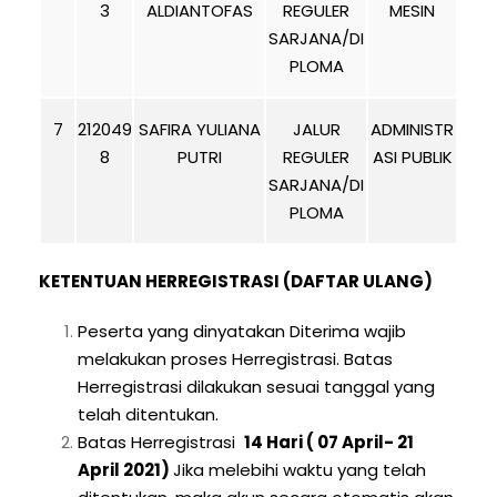
3
ALDIANTOFAS
REGULER
MESIN
SARJANA/DI
PLOMA
7
212049
SAFIRA YULIANA
JALUR
ADMINISTR
8
PUTRI
REGULER
ASI PUBLIK
SARJANA/DI
PLOMA
KETENTUAN HERREGISTRASI (DAFTAR ULANG)
Peserta yang dinyatakan Diterima wajib
melakukan proses Herregistrasi. Batas
Herregistrasi dilakukan sesuai tanggal yang
telah ditentukan.
Batas Herregistrasi
14 Hari ( 07 April- 21
April 2021)
Jika melebihi waktu yang telah