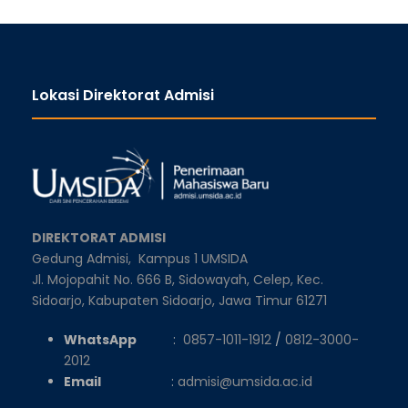
Lokasi Direktorat Admisi
DIREKTORAT ADMISI
Gedung Admisi,
Kampus 1 UMSIDA
Jl. Mojopahit No. 666 B, Sidowayah, Celep, Kec.
Sidoarjo, Kabupaten Sidoarjo, Jawa Timur 61271
WhatsApp
:
0857-1011-1912
/
0812-3000-
2012
Email
:
admisi@umsida.ac.id