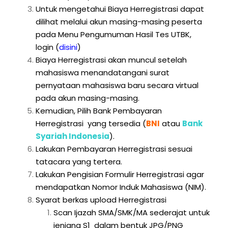
Untuk mengetahui Biaya Herregistrasi dapat
dilihat melalui akun masing-masing peserta
pada Menu Pengumuman Hasil Tes UTBK,
login
(
disini
)
Biaya Herregistrasi akan muncul setelah
mahasiswa menandatangani surat
pernyataan mahasiswa baru secara virtual
pada akun masing-masing.
Kemudian, Pilih Bank Pembayaran
Herregistrasi yang tersedia (
BNI
atau
Bank
Syariah Indonesia
).
Lakukan Pembayaran Herregistrasi sesuai
tatacara yang tertera.
Lakukan Pengisian Formulir Herregistrasi agar
mendapatkan Nomor Induk Mahasiswa (NIM).
Syarat berkas upload Herregistrasi
Scan Ijazah SMA/SMK/MA sederajat untuk
jenjang S1 dalam bentuk JPG/PNG