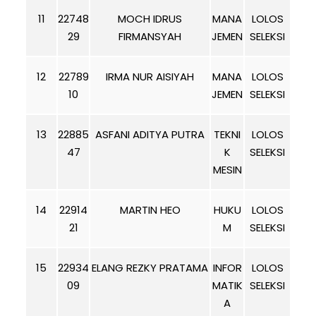
11
22748
MOCH IDRUS
MANA
LOLOS
29
FIRMANSYAH
JEMEN
SELEKSI
12
22789
IRMA NUR AISIYAH
MANA
LOLOS
10
JEMEN
SELEKSI
13
22885
ASFANI ADITYA PUTRA
TEKNI
LOLOS
47
K
SELEKSI
MESIN
14
22914
MARTIN HEO
HUKU
LOLOS
21
M
SELEKSI
15
22934
ELANG REZKY PRATAMA
INFOR
LOLOS
09
MATIK
SELEKSI
A