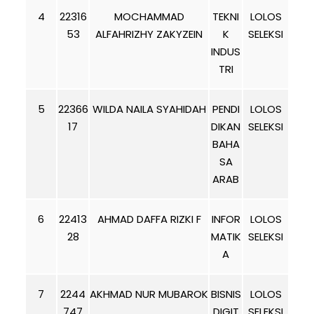
4
22316
MOCHAMMAD
TEKNI
LOLOS
53
ALFAHRIZHY ZAKYZEIN
K
SELEKSI
INDUS
TRI
5
22366
WILDA NAILA SYAHIDAH
PENDI
LOLOS
17
DIKAN
SELEKSI
BAHA
SA
ARAB
6
22413
AHMAD DAFFA RIZKI F
INFOR
LOLOS
28
MATIK
SELEKSI
A
7
2244
AKHMAD NUR MUBAROK
BISNIS
LOLOS
747
DIGIT
SELEKSI