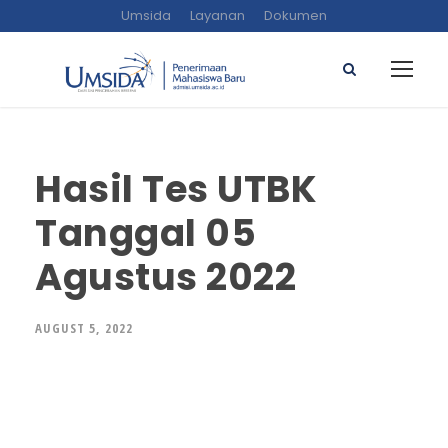
Umsida
Layanan
Dokumen
Hasil Tes UTBK
Tanggal 05
Agustus 2022
AUGUST 5, 2022