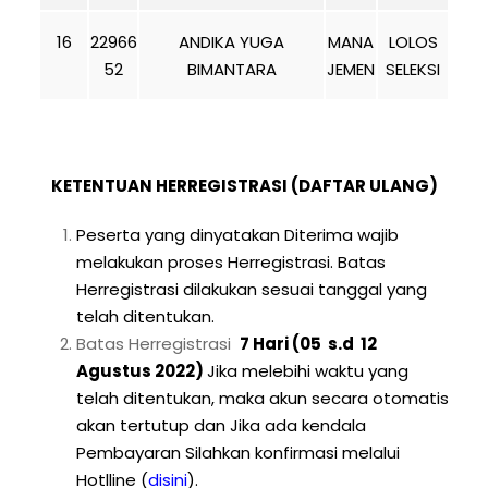
16
22966
ANDIKA YUGA
MANA
LOLOS
52
BIMANTARA
JEMEN
SELEKSI
KETENTUAN HERREGISTRASI (DAFTAR ULANG)
Peserta yang dinyatakan Diterima wajib
melakukan proses Herregistrasi. Batas
Herregistrasi dilakukan sesuai tanggal yang
telah ditentukan.
Batas Herregistrasi
7 Hari (05 s.d 12
Agustus 2022)
Jika melebihi waktu yang
telah ditentukan, maka akun secara otomatis
akan tertutup dan Jika ada kendala
Pembayaran Silahkan konfirmasi melalui
Hotlline
(
disini
).