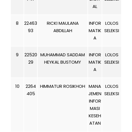
AL
8
22463
RICKI MAULANA
INFOR
LOLOS
93
ABDILLAH
MATIK
SELEKSI
A
9
22520
MUHAMMAD SADDAM
INFOR
LOLOS
29
HEYKAL BUSTOMY
MATIK
SELEKSI
A
10
2264
HIMMATUR ROSIKHOH
MANA
LOLOS
405
JEMEN
SELEKSI
INFOR
MASI
KESEH
ATAN