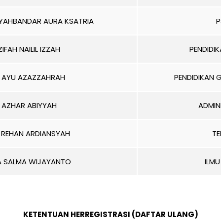
AHBANDAR AURA KSATRIA
P
IFAH NAILIL IZZAH
PENDIDI
 AYU AZAZZAHRAH
PENDIDIKAN 
 AZHAR ABIYYAH
ADMIN
REHAN ARDIANSYAH
TE
NA SALMA WIJAYANTO
ILMU
KETENTUAN HERREGISTRASI (DAFTAR ULANG)