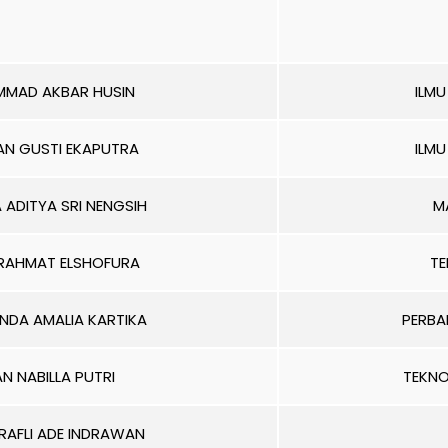
MAD AKBAR HUSIN
ILMU
AN GUSTI EKAPUTRA
ILMU
ADITYA SRI NENGSIH
M
RAHMAT ELSHOFURA
TE
INDA AMALIA KARTIKA
PERBA
AN NABILLA PUTRI
TEKN
RAFLI ADE INDRAWAN