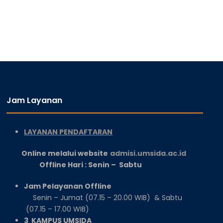
Jam Layanan
LAYANAN PENDAFTARAN
Online melalui website
admisi.umsida.ac.id
Offline Hari : Senin – Sabtu
Jam Pelayanan Offline
Senin – Jumat (07.15 – 20.00 WIB) & Sabtu
(07.15 – 17.00 WIB)
3 KAMPUS UMSIDA