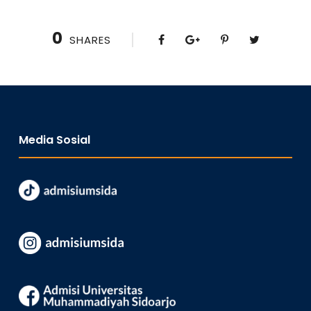
0
SHARES
Media Sosial