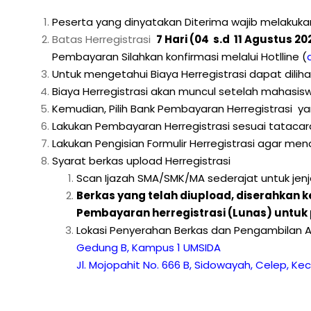
Peserta yang dinyatakan Diterima wajib melakukan 
Batas Herregistrasi
7 Hari (04 s.d 11 Agustus 2
Pembayaran Silahkan konfirmasi melalui Hotlline
(
d
Untuk mengetahui Biaya Herregistrasi dapat dili
Biaya Herregistrasi akan muncul setelah mahasi
Kemudian, Pilih Bank Pembayaran Herregistrasi ya
Lakukan Pembayaran Herregistrasi sesuai tatacar
Lakukan Pengisian Formulir Herregistrasi agar m
Syarat berkas upload Herregistrasi
Scan Ijazah SMA/SMK/MA sederajat untuk jen
Berkas yang telah diupload, diserahkan
Pembayaran herregistrasi (Lunas) untuk
Lokasi Penyerahan Berkas dan Pengambilan A
Gedung B, Kampus 1 UMSIDA
Jl. Mojopahit No. 666 B, Sidowayah, Celep, Ke