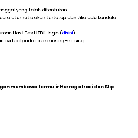
tanggal yang telah ditentukan.
ecara otomatis akan tertutup dan Jika ada kendala
man Hasil Tes UTBK, login
(
disini
)
ra virtual pada akun masing-masing.
gan membawa formulir Herregistrasi dan Slip