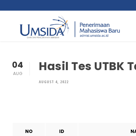
Hasil Tes UTBK 
04
AUG
AUGUST 4, 2022
NO
ID
N