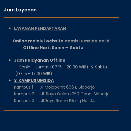
Jam Layanan
LAYANAN PENDAFTARAN
Online melalui website
admisi.umsida.ac.id
Offline Hari : Senin – Sabtu
Jam Pelayanan Offline
Senin – Jumat (07.15 – 20.00 WIB) & Sabtu
(07.15 – 17.00 WIB)
3 KAMPUS UMSIDA
Kampus 1 : Jl. Mojopahit 666 B Sidoarjo
Kampus 2 : Jl. Raya Gelam 250 Candi Sidoarjo
Kampus 3 : Jl.Raya Rame Pilang No. 04