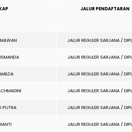
KAP
JALUR PENDAFTARAN
HMAWAN
JALUR REGULER SARJANA / DI
FRISMANDA
JALUR REGULER SARJANA / DI
AMILDA
JALUR REGULER SARJANA / DI
ACHMADINI
JALUR REGULER SARJANA / DI
 PUTRA
JALUR REGULER SARJANA / DI
DIANTI
JALUR REGULER SARJANA / DI