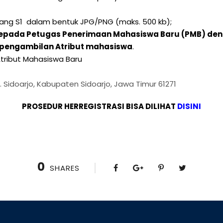
jang S1 dalam bentuk JPG/PNG (maks. 500 kb);
n kepada Petugas Penerimaan Mahasiswa Baru (PMB) de
pengambilan Atribut mahasiswa
.
tribut Mahasiswa Baru
c. Sidoarjo, Kabupaten Sidoarjo, Jawa Timur 61271
PROSEDUR HERREGISTRASI BISA DILIHAT
DISINI
0
SHARES