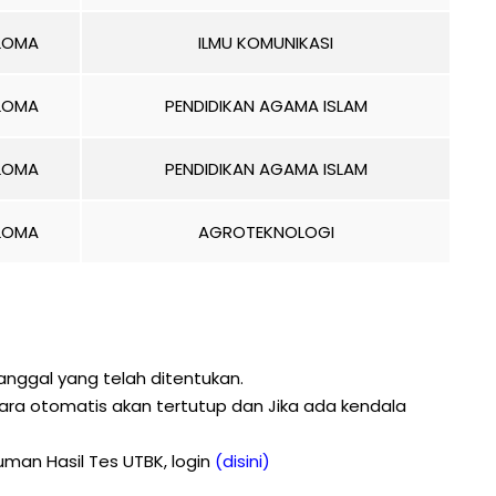
PLOMA
ILMU KOMUNIKASI
PLOMA
PENDIDIKAN AGAMA ISLAM
PLOMA
PENDIDIKAN AGAMA ISLAM
PLOMA
AGROTEKNOLOGI
tanggal yang telah ditentukan.
cara otomatis akan tertutup dan Jika ada kendala
man Hasil Tes UTBK, login
(disini)