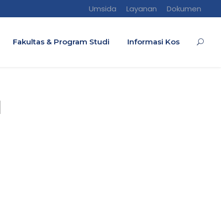
Umsida
Layanan
Dokumen
Fakultas & Program Studi
Informasi Kos
1