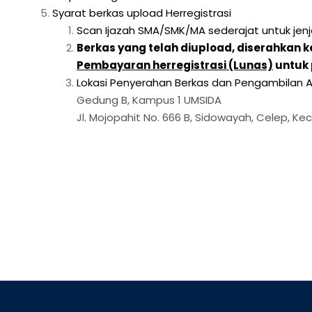
Syarat berkas upload Herregistrasi
Scan Ijazah SMA/SMK/MA sederajat untuk jen
Berkas yang telah diupload, diserahka
Pembayaran herregistrasi (Lunas)
untuk 
Lokasi Penyerahan Berkas dan Pengambilan A
Gedung B, Kampus 1 UMSIDA
Jl. Mojopahit No. 666 B, Sidowayah, Celep, Ke