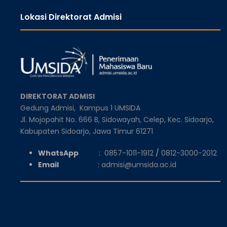
Lokasi Direktorat Admisi
DIREKTORAT ADMISI
Gedung Admisi,
Kampus 1 UMSIDA
Jl. Mojopahit No. 666 B, Sidowayah, Celep, Kec. Sidoarjo,
Kabupaten Sidoarjo, Jawa Timur 61271
WhatsApp
:
0857-1011-1912
/
0812-3000-2012
Email
:
admisi@umsida.ac.id