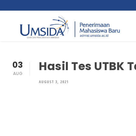
Hasil Tes UTBK 
03
AUG
AUGUST 3, 2021