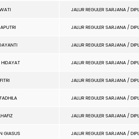
AWATI
JALUR REGULER SARJANA / DI
SAPUTRI
JALUR REGULER SARJANA / DI
DAYANTI
JALUR REGULER SARJANA / DI
 HIDAYAT
JALUR REGULER SARJANA / DI
FITRI
JALUR REGULER SARJANA / DI
FADHILA
JALUR REGULER SARJANA / DI
LHAFIZ
JALUR REGULER SARJANA / DI
N GIASUS
JALUR REGULER SARJANA / DI