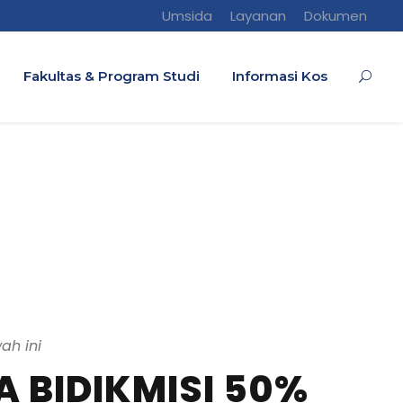
Umsida
Layanan
Dokumen
Fakultas & Program Studi
Informasi Kos
ah ini
 BIDIKMISI 50%