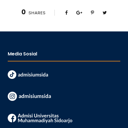
0
SHARES
Media Sosial