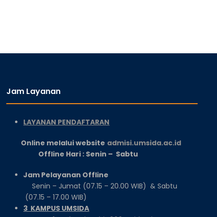
Jam Layanan
LAYANAN PENDAFTARAN
Online melalui website
admisi.umsida.ac.id
Offline Hari : Senin – Sabtu
Jam Pelayanan Offline
Senin – Jumat (07.15 – 20.00 WIB) & Sabtu
(07.15 – 17.00 WIB)
3 KAMPUS UMSIDA