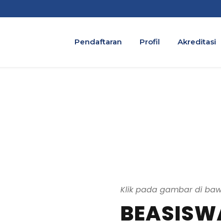
Pendaftaran
Profil
Akreditasi
Klik pada gambar di baw
BEASISWA