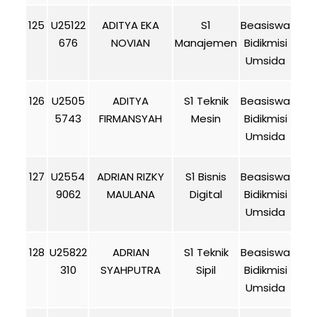
125
U25122
ADITYA EKA
S1
Beasiswa
676
NOVIAN
Manajemen
Bidikmisi
Umsida
126
U2505
ADITYA
S1 Teknik
Beasiswa
5743
FIRMANSYAH
Mesin
Bidikmisi
Umsida
127
U2554
ADRIAN RIZKY
S1 Bisnis
Beasiswa
9062
MAULANA
Digital
Bidikmisi
Umsida
128
U25822
ADRIAN
S1 Teknik
Beasiswa
310
SYAHPUTRA
Sipil
Bidikmisi
Umsida