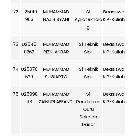
72
U25019
MUHAMMAD
S1
Beasiswa
903
NAJIB SYAFII
Agroteknolo
KIP-Kuliah
gi
73
U2545
MUHAMMAD
S1 Teknik
Beasiswa
0262
RIZKI AKBAR
Sipil
KIP-Kuliah
74
U25070
MUHAMMAD
S1 Teknik
Beasiswa
629
SUGIARTO
Sipil
KIP-Kuliah
75
U25998
MUHAMMAD
S1
Beasiswa
113
ZAINURI AFFANDI
Pendidikan
KIP-Kuliah
Guru
Sekolah
Dasar