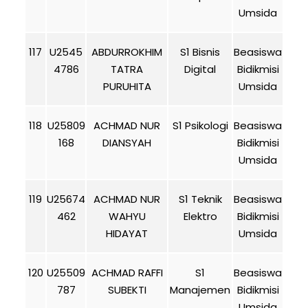
Umsida
117
U2545
ABDURROKHIM
S1 Bisnis
Beasiswa
4786
TATRA
Digital
Bidikmisi
PURUHITA
Umsida
118
U25809
ACHMAD NUR
S1 Psikologi
Beasiswa
168
DIANSYAH
Bidikmisi
Umsida
119
U25674
ACHMAD NUR
S1 Teknik
Beasiswa
462
WAHYU
Elektro
Bidikmisi
HIDAYAT
Umsida
120
U25509
ACHMAD RAFFI
S1
Beasiswa
787
SUBEKTI
Manajemen
Bidikmisi
Umsida