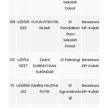
Sekolah
Dasar
109
U25516
YUYUN FITROTIN
S1
Beasiswa
933
ISLAMI
Pendidikan
KIP-Kuliah
Guru
Sekolah
Dasar
110
U2554
ZAAHI
S1 Psikologi
Beasiswa
0027
DURRAYYAAN
KIP-Kuliah
SUKENDAR
111
U25856
ZAHIRA FAUZIYA
S1
Beasiswa
412
PUTRI
Agroteknolo
KIP-Kuliah
gi