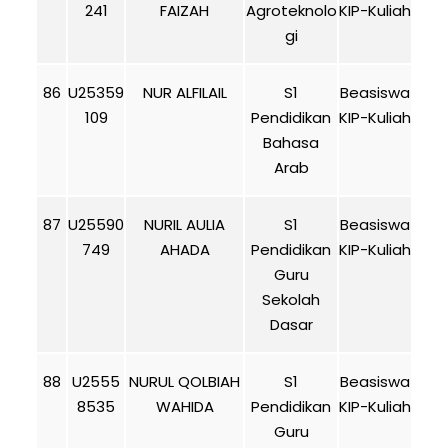
241
FAIZAH
Agroteknolo
KIP-Kuliah
gi
86
U25359
NUR ALFILAIL
S1
Beasiswa
109
Pendidikan
KIP-Kuliah
Bahasa
Arab
87
U25590
NURIL AULIA
S1
Beasiswa
749
AHADA
Pendidikan
KIP-Kuliah
Guru
Sekolah
Dasar
88
U2555
NURUL QOLBIAH
S1
Beasiswa
8535
WAHIDA
Pendidikan
KIP-Kuliah
Guru