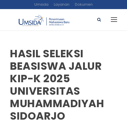
Umsida
Layanan
Dokumen
HASIL SELEKSI
BEASISWA JALUR
KIP-K 2025
UNIVERSITAS
MUHAMMADIYAH
SIDOARJO