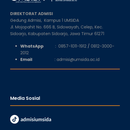
DIREKTORAT ADMISI
Gedung Admisi,
Kampus 1 UMSIDA
Jl. Mojopahit No. 666 B, Sidowayah, Celep, Kec.
Sidoarjo, Kabupaten Sidoarjo, Jawa Timur 61271
WhatsApp
:
0857-1011-1912
/
0812-3000-
2012
Email
:
admisi@umsida.ac.id
Media Sosial