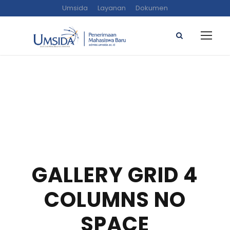
Umsida
Layanan
Dokumen
GALLERY GRID 4
COLUMNS NO
SPACE