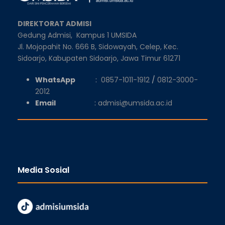
DIREKTORAT ADMISI
Gedung Admisi,
Kampus 1 UMSIDA
Jl. Mojopahit No. 666 B, Sidowayah, Celep, Kec.
Sidoarjo, Kabupaten Sidoarjo, Jawa Timur 61271
WhatsApp
:
0857-1011-1912
/
0812-3000-
2012
Email
:
admisi@umsida.ac.id
Media Sosial