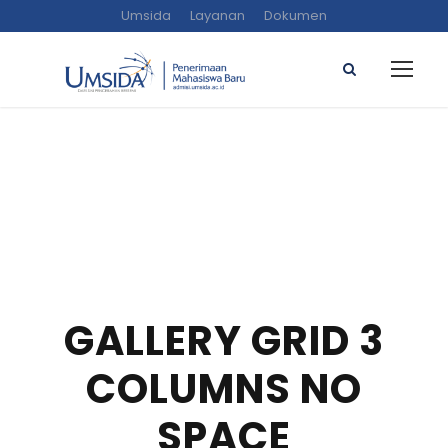
Umsida
Layanan
Dokumen
GALLERY GRID 3
COLUMNS NO
SPACE