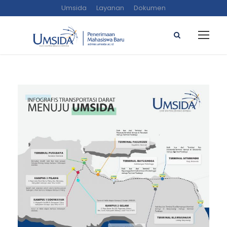
Umsida
Layanan
Dokumen