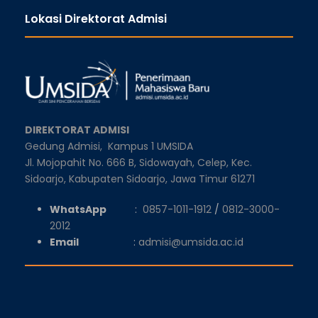
Lokasi Direktorat Admisi
DIREKTORAT ADMISI
Gedung Admisi,
Kampus 1 UMSIDA
Jl. Mojopahit No. 666 B, Sidowayah, Celep, Kec.
Sidoarjo, Kabupaten Sidoarjo, Jawa Timur 61271
WhatsApp
:
0857-1011-1912
/
0812-3000-
2012
Email
:
admisi@umsida.ac.id