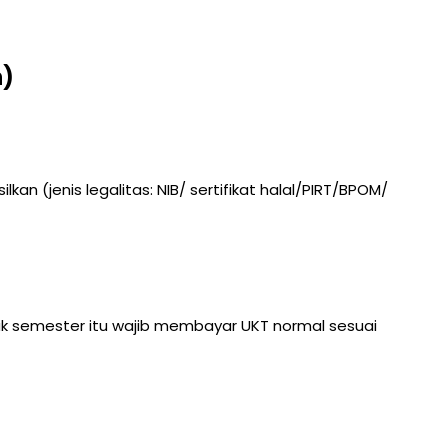
n)
an (jenis legalitas: NIB/ sertifikat halal/PIRT/BPOM/
ejak semester itu wajib membayar UKT normal sesuai