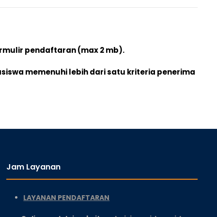
ormulir pendaftaran (max 2 mb).
asiswa memenuhi lebih dari satu kriteria penerima
Jam Layanan
LAYANAN PENDAFTARAN