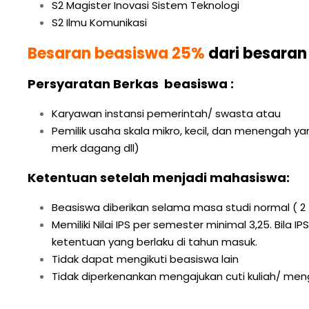
S2 Magister Inovasi Sistem Teknologi
S2 Ilmu Komunikasi
Besaran beasiswa 25%
dari besaran
Persyaratan Berkas beasiswa :
Karyawan instansi pemerintah/ swasta atau
Pemilik usaha skala mikro, kecil, dan menengah yan
merk dagang dll)
Ketentuan setelah menjadi mahasiswa:
Beasiswa diberikan selama masa studi normal ( 2
Memiliki Nilai IPS per semester minimal 3,25. Bil
ketentuan yang berlaku di tahun masuk.
Tidak dapat mengikuti beasiswa lain
Tidak diperkenankan mengajukan cuti kuliah/ meng