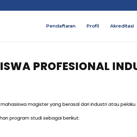
Pendaftaran
Profil
Akreditasi
ISWA PROFESIONAL IND
n mahasiswa magister yang berasal dari industri atau pelaku
ihan program studi sebagai berikut: