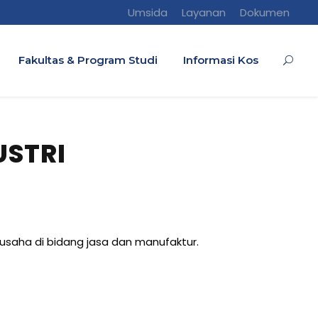
Umsida
Layanan
Dokumen
Fakultas & Program Studi
Informasi Kos
USTRI
 usaha di bidang jasa dan manufaktur.