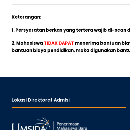
Keterangan:
1. Persyaratan berkas yang tertera wajib di-scan
2. Mahasiswa
TIDAK DAPAT
menerima bantuan biaya 
bantuan biaya pendidikan, maka digunakan bantu
Lokasi Direktorat Admisi