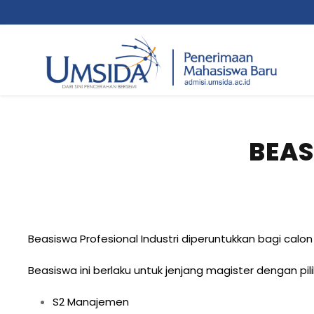
BEAS
Beasiswa Profesional Industri diperuntukkan bagi calo
Beasiswa ini berlaku untuk jenjang magister dengan pil
S2 Manajemen