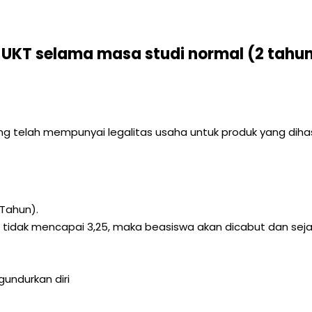
 UKT selama masa studi normal (2 tahu
g telah mempunyai legalitas usaha untuk produk yang dihasilk
 Tahun).
a IPS tidak mencapai 3,25, maka beasiswa akan dicabut dan s
undurkan diri